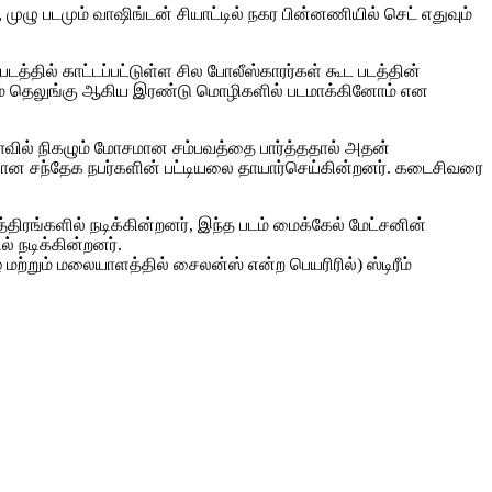
, முழு படமும் வாஷிங்டன் சியாட்டில் நகர பின்னணியில் செட் எதுவும்
த்தில் காட்டப்பட்டுள்ள சில போலீஸ்காரர்கள் கூட படத்தின்
 மற்றும் தெலுங்கு ஆகிய இரண்டு மொழிகளில் படமாக்கினோம் என
லாவில் நிகழும் மோசமான சம்பவத்தை பார்த்ததால் அதன்
ன சந்தேக நபர்களின் பட்டியலை தாயார்செய்கின்றனர். கடைசிவரை
த்திரங்களில் நடிக்கின்றனர், இந்த படம் மைக்கேல் மேட்சனின்
் நடிக்கின்றனர்.
் மற்றும் மலையாளத்தில் சைலன்ஸ் என்ற பெயரிரில்) ஸ்டிரீம்