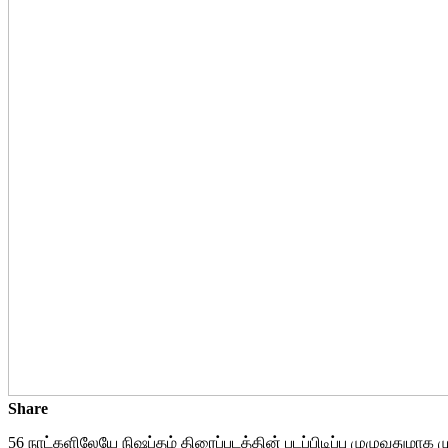
Share
56 நாட்களிலேயே நிஷப்தம் திரைப்படத்தின் படப்பிடிப்பு முழுவதுமாக ம