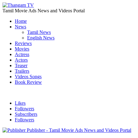
Tamil Movie Ads News and Videos Portal
Home
News
Tamil News
English News
Reviews
Movies
Actress
Actors
Teaser
Trailers
Videos Songs
Book Review
Likes
Followers
Subscribers
Followers
Publisher - Tamil Movie Ads News and Videos Portal