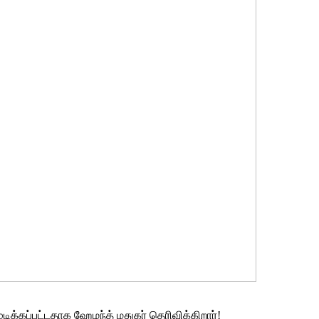
ுடிக்கப்பட்டதாக ஹேமந்த் மதுகர் தெரிவிக்கிறார்!