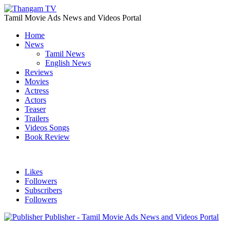
Tamil Movie Ads News and Videos Portal
Home
News
Tamil News
English News
Reviews
Movies
Actress
Actors
Teaser
Trailers
Videos Songs
Book Review
Likes
Followers
Subscribers
Followers
Publisher - Tamil Movie Ads News and Videos Portal