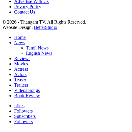
Advertise With Us
Privacy Policy
Contact Us
© 2026 - Thangam TV. All Rights Reserved.
Website Design:
BetterStudio
Home
News
Tamil News
English News
Reviews
Movies
Actress
Actors
Teaser
Trailers
Videos Songs
Book Review
Likes
Followers
Subscribers
Followers