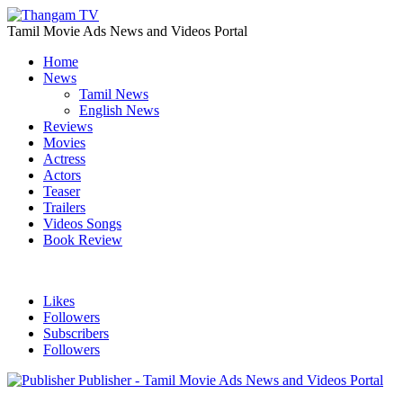
Tamil Movie Ads News and Videos Portal
Home
News
Tamil News
English News
Reviews
Movies
Actress
Actors
Teaser
Trailers
Videos Songs
Book Review
Likes
Followers
Subscribers
Followers
Publisher - Tamil Movie Ads News and Videos Portal