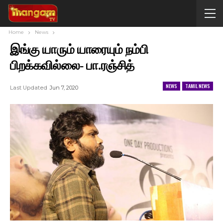
Home
News
இங்கு யாரும் யாரையும் நம்பி
பிறக்கவில்லை- பா.ரஞ்சித்
NEWS
TAMIL NEWS
Last Updated
Jun 7, 2020