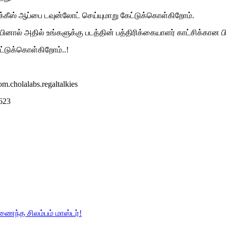
க்கீஸ் ஆப்பை டவுன்லோட் செய்யுமாறு கேட்டுக்கொள்கிறோம்.
னால் அதில் உங்களுக்கு படத்தின் பத்திரிக்கையாளர் காட்சிக்கான பிர
ட்டுக்கொள்கிறோம்..!
om.cholalabs.regaltalkies
7623
ணைந்த சிலம்பம் மாஸ்டர்!