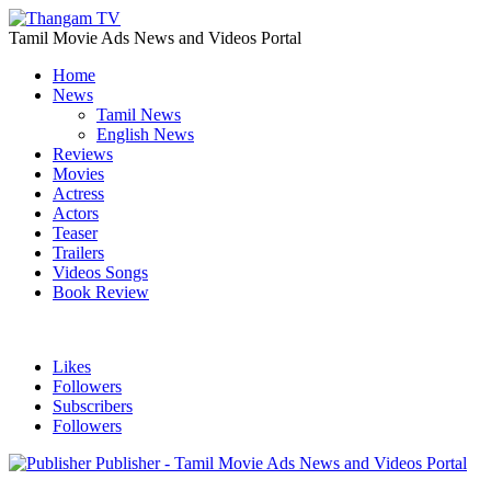
Tamil Movie Ads News and Videos Portal
Home
News
Tamil News
English News
Reviews
Movies
Actress
Actors
Teaser
Trailers
Videos Songs
Book Review
Likes
Followers
Subscribers
Followers
Publisher - Tamil Movie Ads News and Videos Portal