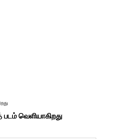
ிறது
த் படம் வெளியாகிறது