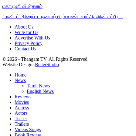
மகாமுனி விமர்சனம்
‘பானிபட்’ திரைப்பட டிரைலர் பிரம்மாண்ட காட்சிகளின் கம்பீர…
About Us
Write for Us
Advertise With Us
Privacy Policy
Contact Us
© 2026 - Thangam TV. All Rights Reserved.
Website Design:
BetterStudio
Home
News
Tamil News
English News
Reviews
Movies
Actress
Actors
Teaser
Trailers
Videos Songs
Book Review