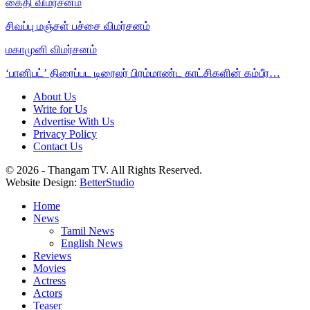
கைதி விமர்சனம்
சிவப்பு மஞ்சள் பச்சை விமர்சனம்
மகாமுனி விமர்சனம்
‘பானிபட்’ திரைப்பட டிரைலர் பிரம்மாண்ட காட்சிகளின் கம்பீர…
About Us
Write for Us
Advertise With Us
Privacy Policy
Contact Us
© 2026 - Thangam TV. All Rights Reserved.
Website Design:
BetterStudio
Home
News
Tamil News
English News
Reviews
Movies
Actress
Actors
Teaser