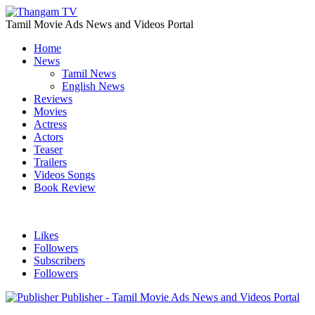
Tamil Movie Ads News and Videos Portal
Home
News
Tamil News
English News
Reviews
Movies
Actress
Actors
Teaser
Trailers
Videos Songs
Book Review
Likes
Followers
Subscribers
Followers
Publisher - Tamil Movie Ads News and Videos Portal