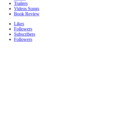
Trailers
Videos Songs
Book Review
Likes
Followers
Subscribers
Followers