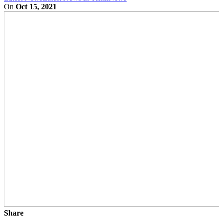
On
Oct 15, 2021
Share