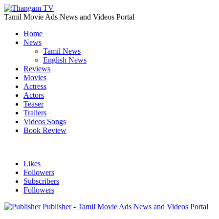
Tamil Movie Ads News and Videos Portal
Home
News
Tamil News
English News
Reviews
Movies
Actress
Actors
Teaser
Trailers
Videos Songs
Book Review
Likes
Followers
Subscribers
Followers
Publisher - Tamil Movie Ads News and Videos Portal