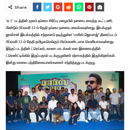
Share
‘ஏ 1’ படத்தின் மூலம் நம்மை சிரிப்பு மழையில் நனைய வைத்த கூட்டணி,
மீண்டும் பிப்ரவரி 12-ம் தேதி நம்மை நனைய வைக்கவுள்ளது. இயக்குநர்
ஜான்சன் இயக்கத்தில் சந்தானம் நடித்துள்ள ‘பாரிஸ் ஜெயராஜ்’ திரைப்படம்
பிப்ரவரி 12-ம் தேதி தமிழகமெங்கும் பிரம்மாண்டமாக வெளியாகவுள்ளது.
இந்தப் படத்தின் ட்ரெய்லர், கானா பாடல்கள் என இணையத்தில்
ட்ரெண்ட்டிங்கில் இருப்பதால் படக்குழுவினர் உற்சாகத்தில் இருக்கிறார்கள்.
இன்று காலை பத்திரிகையாளர்களைச் சந்தித்தது படக்குழு.