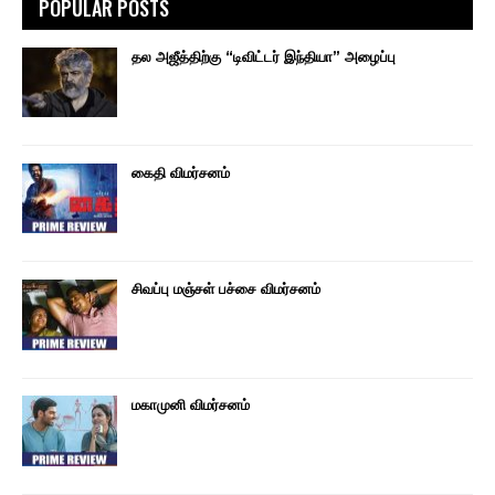
POPULAR POSTS
தல அஜீத்திற்கு “டிவிட்டர் இந்தியா” அழைப்பு
கைதி விமர்சனம்
சிவப்பு மஞ்சள் பச்சை விமர்சனம்
மகாமுனி விமர்சனம்