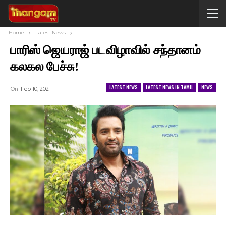
Home
Latest News
பாரிஸ் ஜெயராஜ் படவிழாவில் சந்தானம்
கலகல பேச்சு!
LATEST NEWS
LATEST NEWS IN TAMIL
NEWS
On
Feb 10, 2021