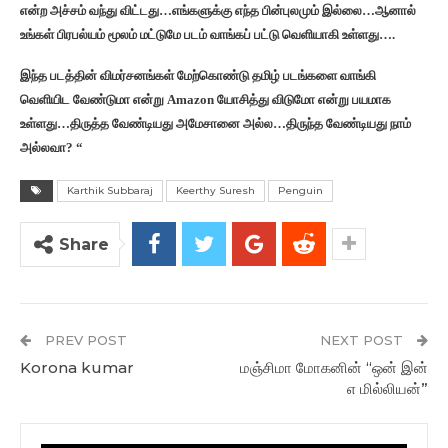
என்ற அச்சம் வந்து விட்டது…எங்களுக்கு எந்த பின்புலமும் இல்லை…ஆனால்
உங்கள் பிரபல்யம் மூலம் மட்டுமே படம் வாங்கப் பட்டு வெளியாகி உள்ளது….
இந்த படத்தின் விமர்சனங்கள் மேற்கொண்டு தமிழ் படங்களை வாங்கி
வெளியிட வேண்டுமா என்று Amazon யோசித்து விடுமோ என்று பயமாக
உள்ளது…திருத்த வேண்டியது அமேசானை அல்ல…திருந்த வேண்டியது நாம்
அல்லவா? “
Karthik Subbaraj
Keerthy Suresh
Penguin
Share
PREV POST
NEXT POST
Korona kumar
மஞ்சிமா மோகனின் “ஒன் இன்
எ மில்லியன்”