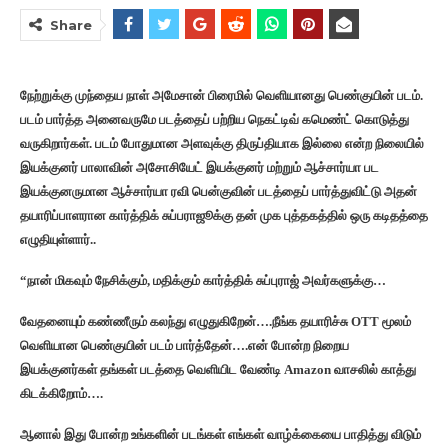
Share
நேற்றுக்கு முந்தைய நாள் அமேசான் பிரைமில் வெளியானது பெண்குயின் படம்.
படம் பார்த்த அனைவருமே படத்தைப் பற்றிய நெகட்டிவ் கமெண்ட் கொடுத்து
வருகிறார்கள். படம் போதுமான அளவுக்கு திருப்தியாக இல்லை என்ற நிலையில்
இயக்குனர் பாலாவின் அசோசியேட் இயக்குனர் மற்றும் ஆச்சார்யா பட
இயக்குனருமான ஆச்சார்யா ரவி பென்குவின் படத்தைப் பார்த்துவிட்டு அதன்
தயாரிப்பாளரான கார்த்திக் சுப்பராஜூக்கு தன் முக புத்தகத்தில் ஒரு கடிதத்தை
எழுதியுள்ளார்..
“நான் மிகவும் நேசிக்கும், மதிக்கும் கார்த்திக் சுப்புராஜ் அவர்களுக்கு…
வேதனையும் கண்ணீரும் கலந்து எழுதுகிறேன்….நீங்க தயாரிச்சு OTT மூலம்
வெளியான பெண்குயின் படம் பார்த்தேன்….என் போன்ற நிறைய
இயக்குனர்கள் தங்கள் படத்தை வெளியிட வேண்டி Amazon வாசலில் காத்து
கிடக்கிறோம்….
ஆனால் இது போன்ற உங்களின் படங்கள் எங்கள் வாழ்க்கையை பாதித்து விடும்