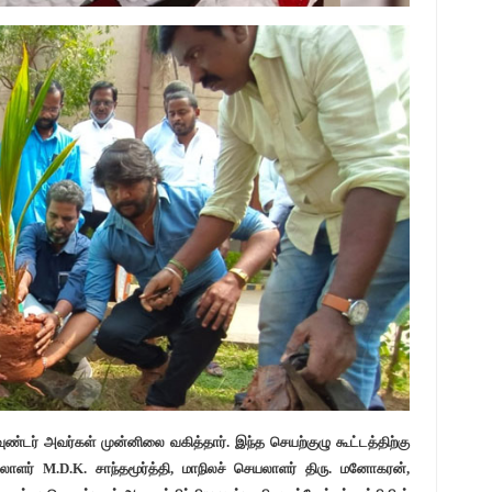
ுண்டர் அவர்கள் முன்னிலை வகித்தார். இந்த செயற்குழு கூட்டத்திற்கு
ாளர் M.D.K. சாந்தமூர்த்தி, மாநிலச் செயலாளர் திரு. மனோகரன்,