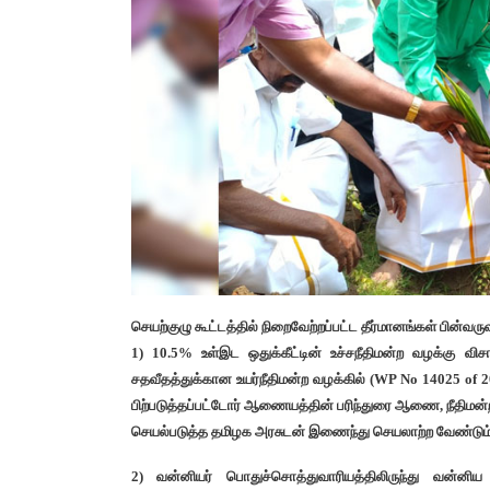
செயற்குழு கூட்டத்தில் நிறைவேற்றப்பட்ட தீர்மானங்கள் பின்வர
1) 10.5% உள்இட ஒதுக்கீட்டின் உச்சநீதிமன்ற வழக்கு 
சதவீதத்துக்கான உயர்நீதிமன்ற வழக்கில் (WP No 14025 o
பிற்படுத்தப்பட்டோர் ஆணையத்தின் பரிந்துரை ஆணை, நீதிம
செயல்படுத்த தமிழக அரசுடன் இணைந்து செயலாற்ற வேண்டும்
2) வன்னியர் பொதுச்சொத்துவாரியத்திலிருந்து வன்ன