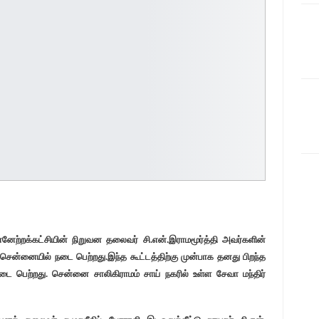
ன்னேற்றக்கட்சியின் நிறுவன தலைவர் சி.என்.இராமமூர்த்தி அவர்களின்
ம் சென்னையில் நடை பெற்றது.இந்த கூட்டத்திற்கு முன்பாக தனது பிறந்த
டை பெற்றது. சென்னை சாலிகிராமம் சாய் நகரில் உள்ள சேவா மந்திர்