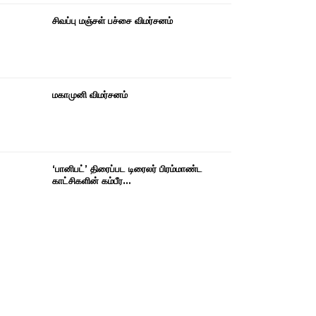
சிவப்பு மஞ்சள் பச்சை விமர்சனம்
மகாமுனி விமர்சனம்
‘பானிபட்’ திரைப்பட டிரைலர் பிரம்மாண்ட
காட்சிகளின் கம்பீர…