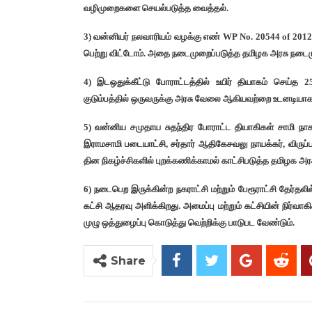
வழிமுறைகளை செயல்படுத்த வைத்தல்.
3) வன்னியர் நலவாரியம் வழக்கு எண் WP No. 20544 of 2012 
பெற்று விட்டோம். அதை நடைமுறைப்படுத்த தமிழக அரசு நடைமு
4) இடஒதுக்கீட்டு போராட்டத்தில் உயிர் தியாகம் செய்த 25
குடும்பத்தில் ஒருவருக்கு அரசு வேலை ஆகியவற்றை உடனடியாக
5) வன்னிய சமுதாய சுதந்திர போராட்ட தியாகிகள் சாமி நாக
இராமசாமி படையாட்சி, சர்தார் ஆதிகேசவலு நாயக்கர், விருப்ப
தின நிகழ்ச்சிகளில் புறக்கணிக்காமல் காட்சிபடுத்த தமிழக அரசு
6) நடைபெற இருக்கின்ற நகராட்சி மற்றும் பேரூராட்சி தேர்தலி
கட்சி ஆதரவு அளிக்கிறது. அமைப்பு மற்றும் கட்சியின் நிர்வ
முழு ஒத்துழைப்பு கொடுத்து வெற்றிக்கு பாடுபட வேண்டும்.
Share