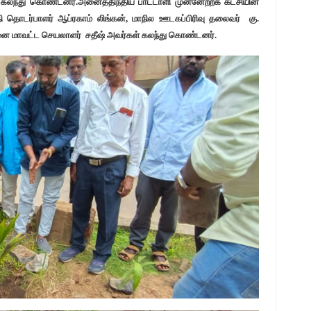
ள் கலந்து கொண்டனர்.அனைத்திந்திய பாட்டாளி முன்னேற்றக் கட்சியின்
ொடர்பாளர் ஆப்ரகாம் லிங்கன், மாநில ஊடகப்பிரிவு தலைவர் கு.
ன்னை மாவட்ட செயலாளர் சதீஷ் அவர்கள் கலந்து கொண்டனர்.