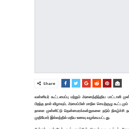
Share
வன்னியர் கூட்டமைப்பு மற்றும் அனைத்திந்திய பாட்டாளி மு
பிறந்த நாள் விழாவும், அமைப்பின் மாநில செயற்குழு கூட்டமு
நாளை முன்னிட்டு தென்னமரக்கன்றுகளை நடும் நிகழ்ச்சி ந
முதியோர் இல்லத்தில் மதிய உணவு வழங்கபபட்டது.