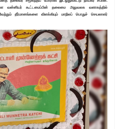
றுவனத் தலைவர் சமூகநீதிப் போராளி இடஒதுக்கீட்டு நாயகர் சி.என்.
ள்ள வன்னியர் கூட்டமைப்பின் தலைமை அலுவலக வளாகத்தில்
வேற்றும் தீர்மானங்களை விளக்கியும் மாநிலப் பொதுச் செயலாளர்