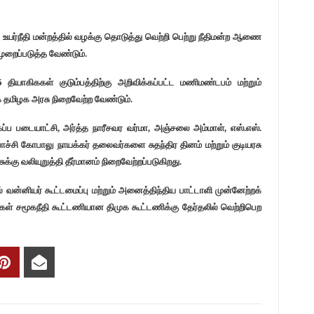
உயர்நீதி மன்றத்தில் வழக்கு தொடுத்து வெற்றி பெற்று நீதிமன்ற ஆணை
றைப்படுத்த வேண்டும்.
 தியாகிககள் குடும்பத்திற்கு அறிவிக்கப்பட்ட மணிமண்டபம் மற்றும்
 தமிழக அரசு நிறைவேற்ற வேண்டும்.
ப்ப படையாட்சி, அர்த்த நாரீசவர வர்மா, அஞ்சலை அம்மாள், எஸ்.௭ஸ்.
ாச்சி கோபாலு நாயக்கர் தலைவர்களை சுதந்திர தினம் மற்றும் குடியரசு
க்கு வலியுறுத்தி தீர்மானம் நிறைவேற்றப்படுகிறது.
ல் வன்னியர் கூட்டமைப்பு மற்றும் அனைத்திந்திய பாட்டாளி முன்னேற்றக்
ாகிகள் சமூகநீதி கூட்டணியான திமுக கூட்டணிக்கு தேர்தலில் வெற்றிபெற