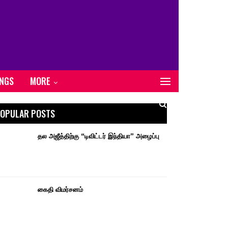
ONGS
MORE
OPULAR POSTS
தல அஜீத்திற்கு “டிவிட்டர் இந்தியா” அழைப்பு
கைதி விமர்சனம்