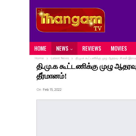
HOME
NEWS
REVIEWS
MOVIES
Home
Latest News
தி.மு.க கூட்டணிக்கு முழு ஆதரவு- சி.என் இராமமூ
தி.மு.க கூட்டணிக்கு முழு ஆதரவு-
தீர்மானம்!
On
Feb 15, 2022