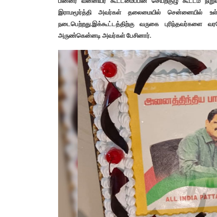
பின்னர் வன்னியர் கூட்டமைப்பின் செயற்குழு கூட்டம் நி
இராமமூர்த்தி அவர்கள் தலைமையில் சென்னையில் உ
நடைபெற்றது.இக்கூட்டத்திற்கு வருகை புரிந்தவர்களை வர
அருண்கென்னடி அவர்கள் பேசினார்.