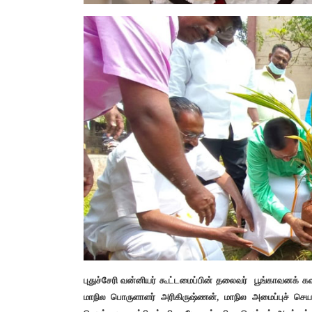
புதுச்சேரி வன்னியர் கூட்டமைப்பின் தலைவர் பூங்காவனக் கவ
மாநில பொருளாளர் அரிகிருஷ்ணன், மாநில அமைப்புச் செயல