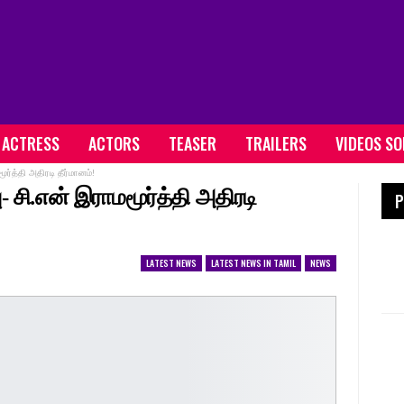
ACTRESS
ACTORS
TEASER
TRAILERS
VIDEOS S
ர்த்தி அதிரடி தீர்மானம்!
 சி.என் இராமமூர்த்தி அதிரடி
P
LATEST NEWS
LATEST NEWS IN TAMIL
NEWS