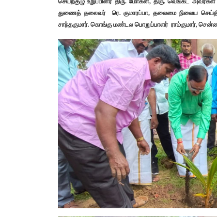
செயற்குழு உறுப்பினர் திரு. மோகன், திரு. வெங்கட் அவர்க
துணைத் தலைவர் ரெ. குமாரப்பா, தலைமை நிலைய செய்தி த
சாந்தகுமார். கொங்கு மண்டல பொறுப்பாளர் ராம்குமார், செ