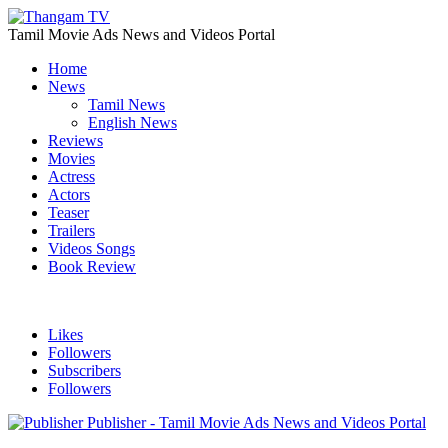
Tamil Movie Ads News and Videos Portal
Home
News
Tamil News
English News
Reviews
Movies
Actress
Actors
Teaser
Trailers
Videos Songs
Book Review
Likes
Followers
Subscribers
Followers
Publisher - Tamil Movie Ads News and Videos Portal