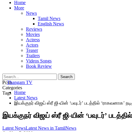
Home
More
News
Tamil News
English News
Reviews
Movies
Actress
Actors
Teaser
Trailers
Videos Songs
Book Review
Posts
Categories
Home
Tags
Latest News
இயக்குநர் விஜய் ஸ்ரீ ஜி-யின் ‘பவுடர்’ படத்தில் ‘ராகவனாக’ நட
இயக்குநர் விஜய் ஸ்ரீ ஜி-யின் ‘பவுடர்’ படத்த
Latest News
Latest News in Tamil
News