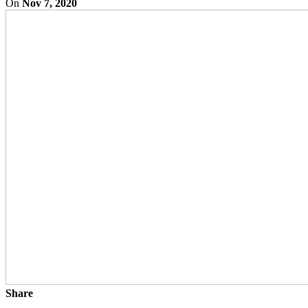
On
Nov 7, 2020
Share