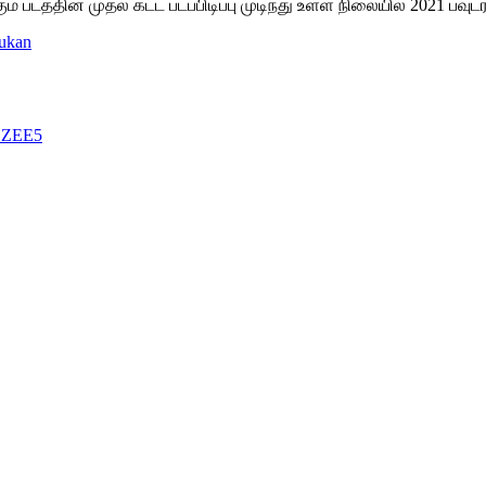
் படத்தின் முதல் கட்ட படப்பிடிப்பு முடிந்து உள்ள நிலையில் 2021 பவு
rukan
n ZEE5