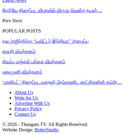
Latest News
நோர்வே திரைப்பட விழாவில் விருது வென்ற நடிகர்…
Prev
Next
POPULAR POSTS
தல அஜீத்திற்கு “டிவிட்டர் இந்தியா” அழைப்பு
கைதி விமர்சனம்
சிவப்பு மஞ்சள் பச்சை விமர்சனம்
மகாமுனி விமர்சனம்
‘பானிபட்’ திரைப்பட டிரைலர் பிரம்மாண்ட காட்சிகளின் கம்பீர…
About Us
Write for Us
Advertise With Us
Privacy Policy
Contact Us
© 2026 - Thangam TV. All Rights Reserved.
Website Design:
BetterStudio