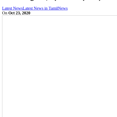
Latest News
Latest News in Tamil
News
On
Oct 23, 2020