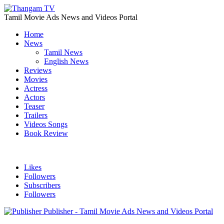
Tamil Movie Ads News and Videos Portal
Home
News
Tamil News
English News
Reviews
Movies
Actress
Actors
Teaser
Trailers
Videos Songs
Book Review
Likes
Followers
Subscribers
Followers
Publisher - Tamil Movie Ads News and Videos Portal