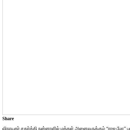
Share
விநாயகர் சதுர்த்தி நன்னாளில் மக்கள் அனைவருக்கும் “ராஜ பீமா”