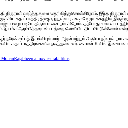
்த்தி திருநாள் வாழ்த்துகளை தெரிவித்துகொள்கிறோம். இந்த திருநாள
க்கிய கதாப்பாத்திரத்தை ஏற்றுள்ளார். உலகமே முடக்கத்தில் இருக்க
ு பழையபடியே திரும்பும் என நம்புகிறோம். தற்போது எங்கள் படத்தின் 9
ும் இயங்க ஆரம்பித்தவுடன் படத்தை வெளியிட திட்டமிட்டுள்ளோம் என்றா
ுநர் நரேஷ் சம்பத் இயக்கியுள்ளார். ஆரவ் மற்றும் அஷிமா நர்வால் நாயக
்கிய கதாப்பாத்திரங்களில் நடித்துள்ளனர். சைமன் K கிங் இசையமைக்க
. Mohan
Rajabheema movie
surabi films