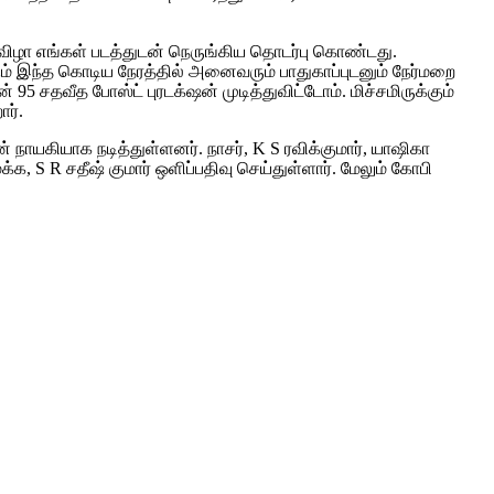
் விழா எங்கள் படத்துடன் நெருங்கிய தொடர்பு கொண்டது.
ும் இந்த கொடிய நேரத்தில் அனைவரும் பாதுகாப்புடனும் நேர்மறை
5 சதவீத போஸ்ட் புரடக்‌ஷன் முடித்துவிட்டோம். மிச்சமிருக்கும்
ர்.
ன் நாயகியாக நடித்துள்ளனர். நாசர், K S ரவிக்குமார், யாஷிகா
, S R சதீஷ் குமார் ஒளிப்பதிவு செய்துள்ளார். மேலும் கோபி