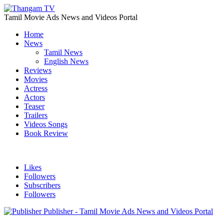
Tamil Movie Ads News and Videos Portal
Home
News
Tamil News
English News
Reviews
Movies
Actress
Actors
Teaser
Trailers
Videos Songs
Book Review
Likes
Followers
Subscribers
Followers
Publisher - Tamil Movie Ads News and Videos Portal