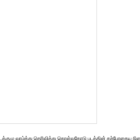
 படக்குழு வாழ்த்து தெரிவித்து கொள்வதோடு படத்தின் தற்போதைய நில