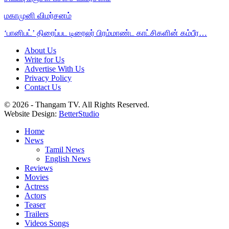
மகாமுனி விமர்சனம்
‘பானிபட்’ திரைப்பட டிரைலர் பிரம்மாண்ட காட்சிகளின் கம்பீர…
About Us
Write for Us
Advertise With Us
Privacy Policy
Contact Us
© 2026 - Thangam TV. All Rights Reserved.
Website Design:
BetterStudio
Home
News
Tamil News
English News
Reviews
Movies
Actress
Actors
Teaser
Trailers
Videos Songs