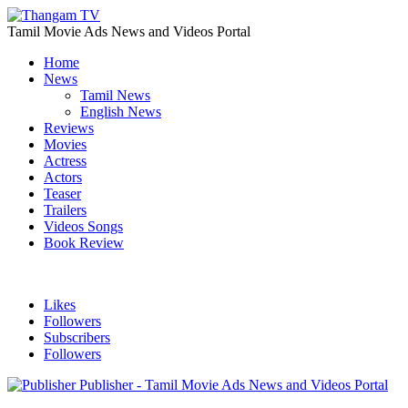
Tamil Movie Ads News and Videos Portal
Home
News
Tamil News
English News
Reviews
Movies
Actress
Actors
Teaser
Trailers
Videos Songs
Book Review
Likes
Followers
Subscribers
Followers
Publisher - Tamil Movie Ads News and Videos Portal