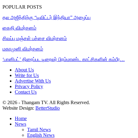
POPULAR POSTS
தல அஜீத்திற்கு “டிவிட்டர் இந்தியா” அழைப்பு
கைதி விமர்சனம்
சிவப்பு மஞ்சள் பச்சை விமர்சனம்
மகாமுனி விமர்சனம்
‘பானிபட்’ திரைப்பட டிரைலர் பிரம்மாண்ட காட்சிகளின் கம்பீர…
About Us
Write for Us
Advertise With Us
Privacy Policy
Contact Us
© 2026 - Thangam TV. All Rights Reserved.
Website Design:
BetterStudio
Home
News
Tamil News
English News