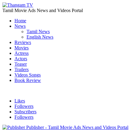
Tamil Movie Ads News and Videos Portal
Home
News
Tamil News
English News
Reviews
Movies
Actress
Actors
Teaser
Trailers
Videos Songs
Book Review
Likes
Followers
Subscribers
Followers
Publisher - Tamil Movie Ads News and Videos Portal