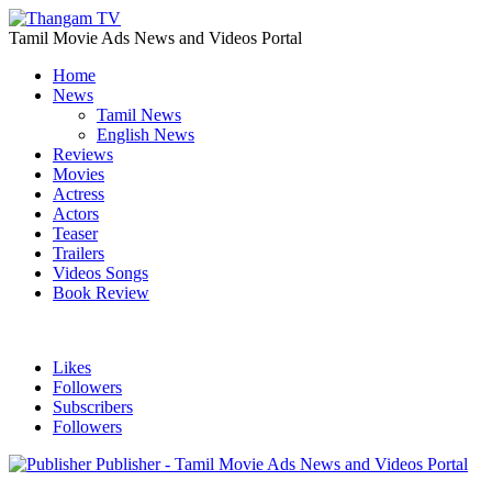
Tamil Movie Ads News and Videos Portal
Home
News
Tamil News
English News
Reviews
Movies
Actress
Actors
Teaser
Trailers
Videos Songs
Book Review
Likes
Followers
Subscribers
Followers
Publisher - Tamil Movie Ads News and Videos Portal