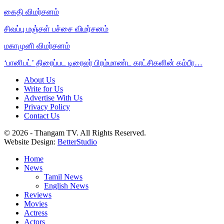
கைதி விமர்சனம்
சிவப்பு மஞ்சள் பச்சை விமர்சனம்
மகாமுனி விமர்சனம்
‘பானிபட்’ திரைப்பட டிரைலர் பிரம்மாண்ட காட்சிகளின் கம்பீர…
About Us
Write for Us
Advertise With Us
Privacy Policy
Contact Us
© 2026 - Thangam TV. All Rights Reserved.
Website Design:
BetterStudio
Home
News
Tamil News
English News
Reviews
Movies
Actress
Actors