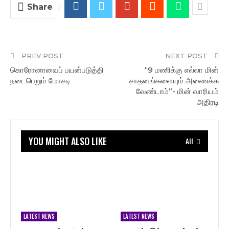
Share
PREV POST
NEXT POST
கொரோனாவைப் பயன்படுத்தி
“9 மணிக்கு எல்லா மின்
நடைபெறும் மோசடி
சாதனங்களையும் அணைக்க
வேண்டாம்”- மின் வாரியம்
அதிரடி
YOU MIGHT ALSO LIKE
All
LATEST NEWS
LATEST NEWS