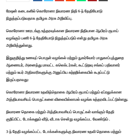
ரேஷன் கடைகளில் கொரோனா நிவாரண நிதி 6-ந் தேதியோடு
நிறுத்தப்படுவதாக தமிழக அரசு அறிவிப்பு.
கொரோனா ஊரடங்கு உத்தரவுக்கான நிவாரண நிதியான ஆயிரம் ரூபாய்
வழங்கும் பணி 6-ந் தேதியோடு நிறுத்தப்படும் என்று தமிழக அரசு
அறிவித்துள்ளது.
இதுகுறித்து உணவுப் பொருள் வழங்கல் மற்றும் நுகர்வோர் பாதுகாப்புத்துறை
ஆணையர், அனைத்து மாவட்ட கலெக்டர்கள், கூட்டுறவு சங்கப் பதிவாளர்
மற்றும் உயர் அதிகாரிகளுக்கு அனுப்பிய சுற்றறிக்கையில் கூறப்பட்டு
இருப்பதாவது:
கொரோனா நிவாரண உதவித்தொகை ஆயிரம் ரூபாய் மற்றும் ஏப்ரலுக்கான
அத்தியாவசியப் பொருட்களை விலையில்லாமல் வழங்க உத்தரவிடப்பட்டுள்ளது.
நிவாரண தொகை மற்றும் அத்தியாவசியப் பொருட்கள் வாங்கும் தேதி
குறிப்பிட்ட டோக்கனும் வீடு, வீடாக சென்று வழங்கப்பட வேண்டும் .
3-ந் தேதி வழங்கப்பட்ட டோக்கன்களுக்கு நிவாரண உதவி தொகை மற்றும்