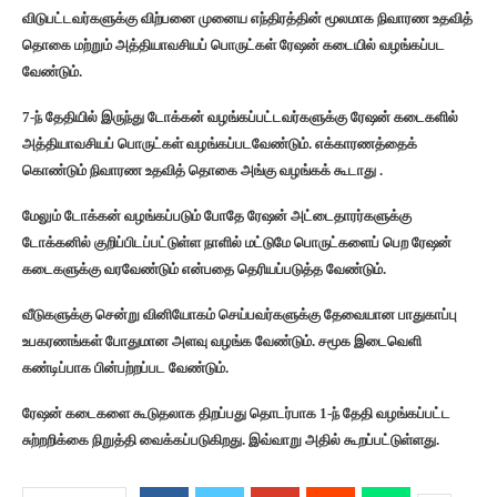
விடுபட்டவர்களுக்கு விற்பனை முனைய எந்திரத்தின் மூலமாக நிவாரண உதவித்
தொகை மற்றும் அத்தியாவசியப் பொருட்கள் ரேஷன் கடையில் வழங்கப்பட
வேண்டும்.
7-ந் தேதியில் இருந்து டோக்கன் வழங்கப்பட்டவர்களுக்கு ரேஷன் கடைகளில்
அத்தியாவசியப் பொருட்கள் வழங்கப்படவேண்டும். எக்காரணத்தைக்
கொண்டும் நிவாரண உதவித் தொகை அங்கு வழங்கக் கூடாது .
மேலும் டோக்கன் வழங்கப்படும் போதே ரேஷன் அட்டைதாரர்களுக்கு
டோக்கனில் குறிப்பிடப்பட்டுள்ள நாளில் மட்டுமே பொருட்களைப் பெற ரேஷன்
கடைகளுக்கு வரவேண்டும் என்பதை தெரியப்படுத்த வேண்டும்.
வீடுகளுக்கு சென்று வினியோகம் செய்பவர்களுக்கு தேவையான பாதுகாப்பு
உபகரணங்கள் போதுமான அளவு வழங்க வேண்டும். சமூக இடைவெளி
கண்டிப்பாக பின்பற்றப்பட வேண்டும்.
ரேஷன் கடைகளை கூடுதலாக திறப்பது தொடர்பாக 1-ந் தேதி வழங்கப்பட்ட
சுற்றறிக்கை நிறுத்தி வைக்கப்படுகிறது. இவ்வாறு அதில் கூறப்பட்டுள்ளது.