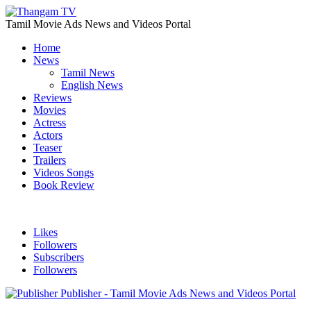
Tamil Movie Ads News and Videos Portal
Home
News
Tamil News
English News
Reviews
Movies
Actress
Actors
Teaser
Trailers
Videos Songs
Book Review
Likes
Followers
Subscribers
Followers
Publisher - Tamil Movie Ads News and Videos Portal