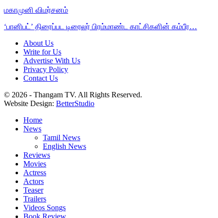
மகாமுனி விமர்சனம்
‘பானிபட்’ திரைப்பட டிரைலர் பிரம்மாண்ட காட்சிகளின் கம்பீர…
About Us
Write for Us
Advertise With Us
Privacy Policy
Contact Us
© 2026 - Thangam TV. All Rights Reserved.
Website Design:
BetterStudio
Home
News
Tamil News
English News
Reviews
Movies
Actress
Actors
Teaser
Trailers
Videos Songs
Book Review