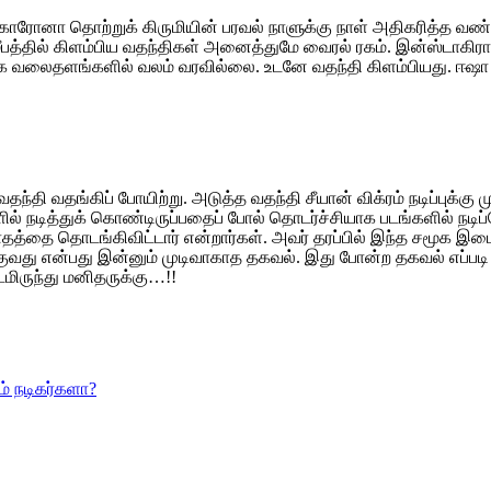
் கொரோனா தொற்றுக் கிருமியின் பரவல் நாளுக்கு நாள் அதிகரித்த வண
பத்தில் கிளம்பிய வதந்திகள் அனைத்துமே வைரல் ரகம். இன்ஸ்டாகிரா
க வலைதளங்களில் வலம் வரவில்லை. உடனே வதந்தி கிளம்பியது. ஈஷா
ி வதங்கிப் போயிற்று. அடுத்த வதந்தி சீயான் விக்ரம் நடிப்புக்கு மு
ல் நடித்துக் கொண்டிருப்பதைப் போல் தொடர்ச்சியாக படங்களில் நடி
ாதத்தை தொடங்கிவிட்டார் என்றார்கள். அவர் தரப்பில் இந்த சமூக இ
குவது என்பது இன்னும் முடிவாகாத தகவல். இது போன்ற தகவல் எப்படி 
மிருந்து மனிதருக்கு…!!
ம் நடிகர்களா?