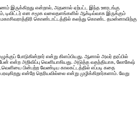
்ணம் இருக்கிறது என்றால், அதனால் ஏற்பட்ட இந்த ஊரடங்கு
ம், டிவிட்டர் என சமூக வலைதளங்களில் ஆக்டிவ்வாக இருக்கும்
 மகாசிவராத்திரி கொண்டாட்டத்தில் கலந்து கொண்ட தமன்னாவிற்கு
ழுக்குப் போடுகின்றார் என்று கிளம்பியது. ஆனால் அவர் தரப்பில்
ப்பேன் என்ற அறிவிப்பு வெளியாகியது. அடுத்த வதந்தியாக, லோகேஷ்
டைவெளியை பின்பற்ற வேண்டிய காலகட்டத்தில் எப்படி கதை
பரவுகிறது என்றே தெரியவில்லை என்று முழிக்கிறார்களாம். வேறு