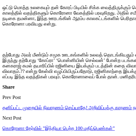
ஒட்டு மொத்த உலகையும் தன் கோரப் பிடியில் சிக்க வைத்திருக்கும
காலத்தில் வதந்திகளும் கொரோனா வேகத்தில் பரவுகிறது. அதில் சமீ
நடிகை தமன்னா, இந்த ஊரடங்கின் ஆரம்ப காலகட்டங்களில் பெரிதா
கொரோனா பரவியது என்று.
தற்போது அவர் மீண்டும் சமூக ஊடகங்களில் உலவத் தொடங்கியதும் வதந்த
இருந்து தற்போது ‘கோப்ரா’ ‘பொன்னியின் செல்வன்’ போன்ற படங்களி
கனகராஜ் கமல் தயாரிப்பில் ரஜினியை இயக்கும் படத்தின் கதை விவ
விவாதம்.?? என்று கேள்வி எழுப்பியிருப்பதோடு, ரஜினிகாந்தை இயக்
எப்படி இந்த வதந்திகள் பரவும். கொரோனாவைப் போல் தான். மனிதரிட
Share
Prev Post
தனிப்பட்ட முறையில் நிவாரணம் செய்யாதே! அறிவிப்புக்கு காரணம் ந
Next Post
கொரோனா தேர்வில் ”இந்தியா பெற்ற 100 மதிப்பெண்கள்”