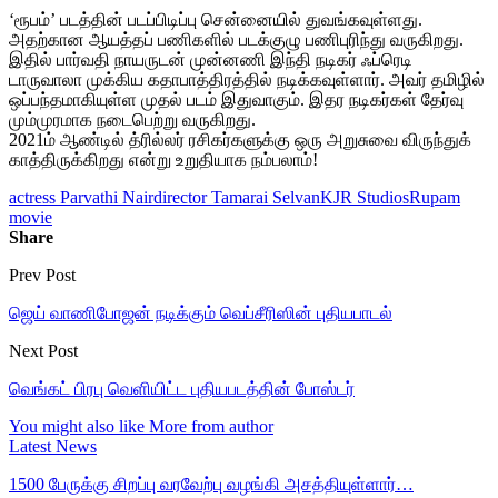
‘ரூபம்’ படத்தின் படப்பிடிப்பு சென்னையில் துவங்கவுள்ளது.
அதற்கான ஆயத்தப் பணிகளில் படக்குழு பணிபுரிந்து வருகிறது.
இதில் பார்வதி நாயருடன் முன்னணி இந்தி நடிகர் ஃப்ரெடி
டாருவாலா முக்கிய கதாபாத்திரத்தில் நடிக்கவுள்ளார். அவர் தமிழில்
ஒப்பந்தமாகியுள்ள முதல் படம் இதுவாகும். இதர நடிகர்கள் தேர்வு
மும்முரமாக நடைபெற்று வருகிறது.
2021ம் ஆண்டில் த்ரில்லர் ரசிகர்களுக்கு ஒரு அறுசுவை விருந்துக்
காத்திருக்கிறது என்று உறுதியாக நம்பலாம்!
actress Parvathi Nair
director Tamarai Selvan
KJR Studios
Rupam
movie
Share
Prev Post
ஜெய் வாணிபோஜன் நடிக்கும் வெப்சீரிஸின் புதியபாடல்
Next Post
வெங்கட் பிரபு வெளியிட்ட புதியபடத்தின் போஸ்டர்
You might also like
More from author
Latest News
1500 பேருக்கு சிறப்பு வரவேற்பு வழங்கி அசத்தியுள்ளார்…