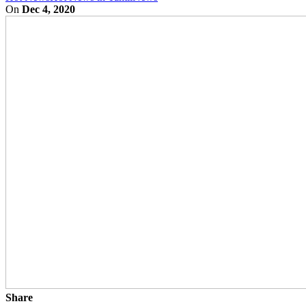
On
Dec 4, 2020
Share