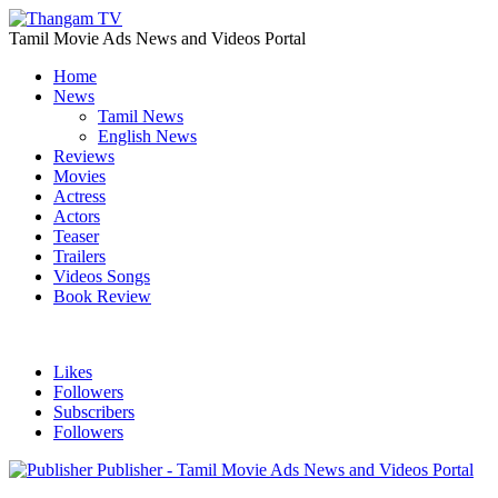
Tamil Movie Ads News and Videos Portal
Home
News
Tamil News
English News
Reviews
Movies
Actress
Actors
Teaser
Trailers
Videos Songs
Book Review
Likes
Followers
Subscribers
Followers
Publisher - Tamil Movie Ads News and Videos Portal