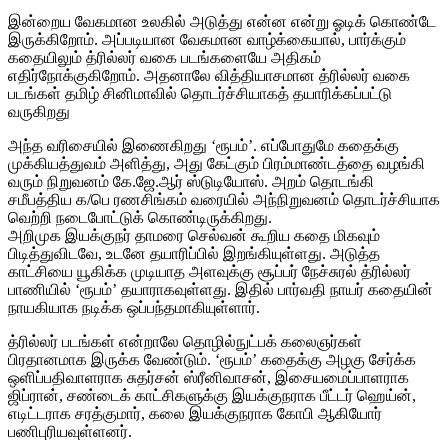
இன்றைய வேகமான உலகில் அடுத்து என்ன என்று ஓடிக் கொண்டே
இருக்கிறோம். அப்படியான வேகமான வாழ்க்கையால், பார்க்கும்
கதையிலும் த்ரில்லர் வகை படங்களையே அதிகம்
எதிர்நோக்குகிறோம். அதனாலே வித்தியாசமான த்ரில்லர் வகை
படங்கள் தமிழ் சினிமாவில் தொடர்ச்சியாகத் தயாரிக்கப்பட்டு
வருகிறது
அந்த வரிசையில் இணைகிறது ‘ரூபம்’. எப்போதுமே கதைக்கு
முக்கியத்துவம் அளித்து, அது கேட்கும் பிரம்மாண்டத்தை வழங்கி
வரும் நிறுவனம் கே.ஜே.ஆர் ஸ்டுடியோஸ். அறம் தொடங்கி
சமீபத்திய க/பெ ரணசிங்கம் வரையில் அந்நிறுவனம் தொடர்ச்சியாக
வெற்றி நடைபோட்டுக் கொண்டிருக்கிறது.
அறிமுக இயக்குநர் தாமரை செல்வன் கூறிய கதை மிகவும்
பிடித்துவிடவே, உடனே தயாரிப்பில் இறங்கியுள்ளது. அடுத்த
காட்சியை யூகிக்க முடியாத அளவுக்கு சூப்பர் நேச்சுரல் த்ரில்லர்
பாணியில் ‘ரூபம்’ தயாராகவுள்ளது. இதில் பார்வதி நாயர் கதையின்
நாயகியாக நடிக்க ஒப்பந்தமாகியுள்ளார்.
த்ரில்லர் படங்கள் என்றாலே தொழில்நுட்பக் கலைஞர்கள்
பிரதானமாக இருக்க வேண்டும். ‘ரூபம்’ கதைக்கு அழகு சேர்க்க
ஒளிப்பதிவாளராக சுதர்சன் ஸ்ரீனிவாசன், இசையமைப்பாளராக
ஜிப்ரான், சண்டைக் காட்சிகளுக்கு இயக்குநராக பீட்டர் ஹெய்ன்,
எடிட்டராக சரத்குமார், கலை இயக்குநராக கோபி ஆகியோர்
பணிபுரியவுள்ளனர்.