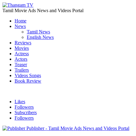
Tamil Movie Ads News and Videos Portal
Home
News
Tamil News
English News
Reviews
Movies
Actress
Actors
Teaser
Trailers
Videos Songs
Book Review
Likes
Followers
Subscribers
Followers
Publisher - Tamil Movie Ads News and Videos Portal