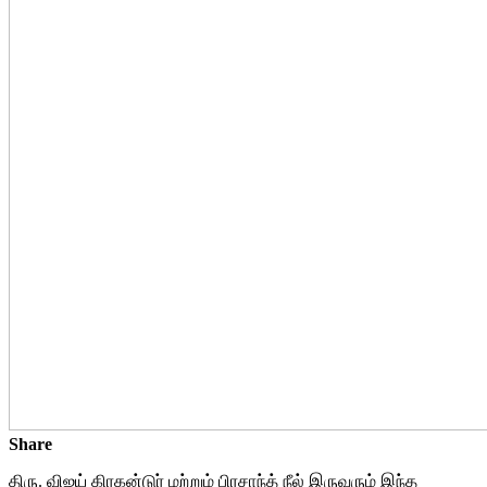
Share
திரு. விஜய் கிரகன்டுர் மற்றும் பிரசாந்த் நீல் இருவரும் இந்த