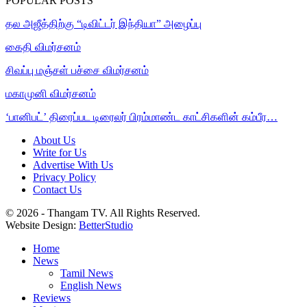
POPULAR POSTS
தல அஜீத்திற்கு “டிவிட்டர் இந்தியா” அழைப்பு
கைதி விமர்சனம்
சிவப்பு மஞ்சள் பச்சை விமர்சனம்
மகாமுனி விமர்சனம்
‘பானிபட்’ திரைப்பட டிரைலர் பிரம்மாண்ட காட்சிகளின் கம்பீர…
About Us
Write for Us
Advertise With Us
Privacy Policy
Contact Us
© 2026 - Thangam TV. All Rights Reserved.
Website Design:
BetterStudio
Home
News
Tamil News
English News
Reviews