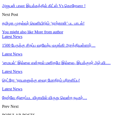
அஜயன் பாலா இயக்கத்தில் கிட்ஸ் Vs கொரோனா !
Next Post
தமிழக முதல்வர் வெளியிடும் ‘நாற்காலி’ பட பாடல்!
You might also like
More from author
Latest News
1500 பேருக்கு சிறப்பு வரவேற்பு வழங்கி அசத்தியுள்ளார்…
Latest News
‘மையல்’ இல்லை என்றால் மனிதமே இல்லை- இயக்குநர் ஆர்.வி.…
Latest News
ரெட்ரோ ‘நாயகனுக்கு வைர மோதிரம் பரிசளிப்பு!
Latest News
நோர்வே திரைப்பட விழாவில் விருது வென்ற நடிகர்…
Prev
Next