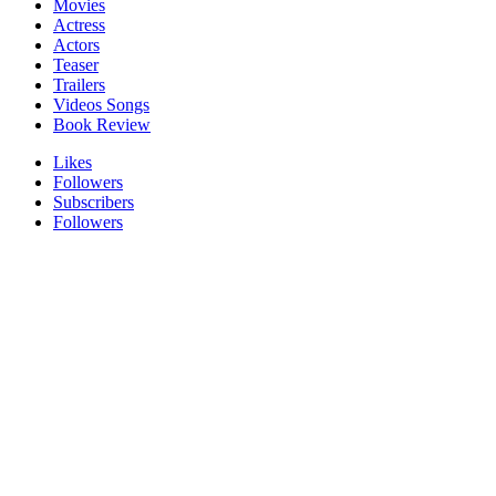
Movies
Actress
Actors
Teaser
Trailers
Videos Songs
Book Review
Likes
Followers
Subscribers
Followers