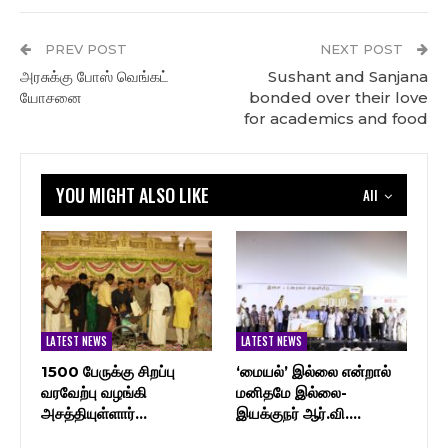
PREV POST
NEXT POST
அரசுக்கு போஸ் வெங்கட்
Sushant and Sanjana
யோசனை
bonded over their love
for academics and food
YOU MIGHT ALSO LIKE
All
LATEST NEWS
LATEST NEWS
1500 பேருக்கு சிறப்பு
‘மையல்’ இல்லை என்றால்
வரவேற்பு வழங்கி
மனிதமே இல்லை-
அசத்தியுள்ளார்…
இயக்குநர் ஆர்.வி.…