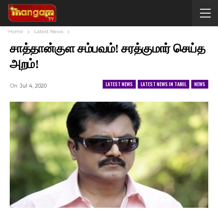
Home
Latest News
சாத்தான்குள சம்பவம்! சரத்குமார் செய்த
அறம்!
LATEST NEWS
LATEST NEWS IN TAMIL
NEWS
On
Jul 4, 2020