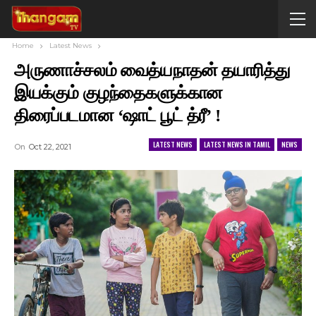
Home
Latest News
அருணாச்சலம் வைத்யநாதன் தயாரித்து
இயக்கும் குழந்தைகளுக்கான
திரைப்படமான ‘ஷாட் பூட் த்ரீ’ !
LATEST NEWS
LATEST NEWS IN TAMIL
NEWS
On
Oct 22, 2021