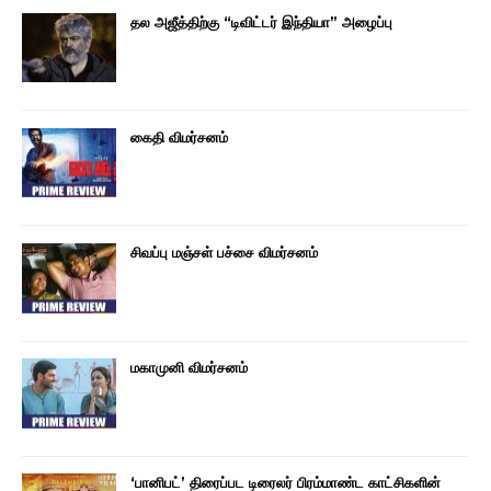
தல அஜீத்திற்கு “டிவிட்டர் இந்தியா” அழைப்பு
கைதி விமர்சனம்
சிவப்பு மஞ்சள் பச்சை விமர்சனம்
மகாமுனி விமர்சனம்
‘பானிபட்’ திரைப்பட டிரைலர் பிரம்மாண்ட காட்சிகளின்