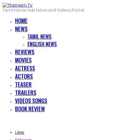
Tamil Movie Ads News and Videos Portal
HOME
NEWS
TAMIL NEWS
ENGLISH NEWS
REVIEWS
MOVIES
ACTRESS
ACTORS
TEASER
TRAILERS
VIDEOS SONGS
BOOK REVIEW
Likes
Followers