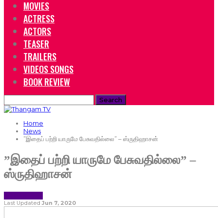
MOVIES
ACTRESS
ACTORS
TEASER
TRAILERS
VIDEOS SONGS
BOOK REVIEW
Home
News
”இதைப் பற்றி யாருமே பேசுவதில்லை” – ஸ்ருதிஹாசன்
”இதைப் பற்றி யாருமே பேசுவதில்லை” –
ஸ்ருதிஹாசன்
NEWS
TAMIL NEWS
Last Updated
Jun 7, 2020