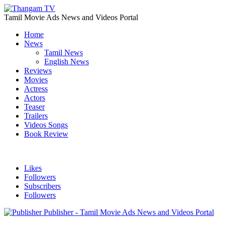
Tamil Movie Ads News and Videos Portal
Home
News
Tamil News
English News
Reviews
Movies
Actress
Actors
Teaser
Trailers
Videos Songs
Book Review
Likes
Followers
Subscribers
Followers
Publisher - Tamil Movie Ads News and Videos Portal