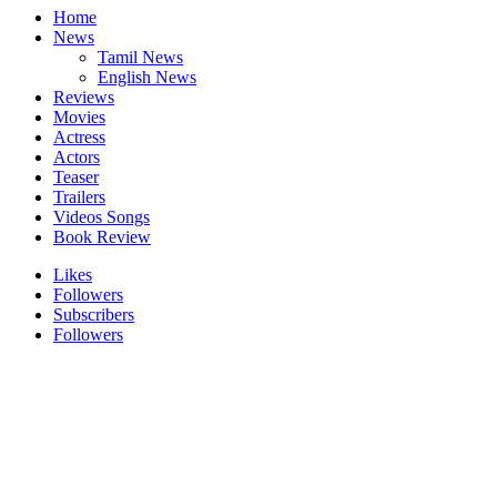
Home
News
Tamil News
English News
Reviews
Movies
Actress
Actors
Teaser
Trailers
Videos Songs
Book Review
Likes
Followers
Subscribers
Followers