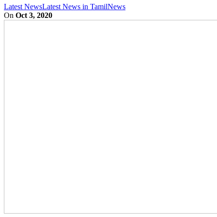
Latest News
Latest News in Tamil
News
On
Oct 3, 2020