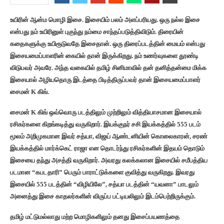
உயிரின் ஆன்ம மொழி இசை. இசையிம் பலம் அளப்பரியது. ஒரு நல்ல இசை
என்பது நம் உயிரினுள் புகுந்து நம்மை சாந்தப்படுத்திவிடும். திரையின்
கதைகளுக்கு உயிரூடுவதே இசைதான். ஒரு திரைப்படத்தின் மையம் என்பது
இசையமைப்பாளரின் கையில் தான் இருக்கிறது. நம் உணர்வுகளை தூண்டி
விடுபவர் அவரே. அந்த வகையில் தமிழ் சினிமாவில் தன் தனித்தன்மை மிக்க
இசையால் அழியதொரு இடத்தை பிடித்திருப்பவர் தான் இசையமைப்பாளர்
சைமன் K கிங்.
சைமன் K கிங் ஒவ்வொரு படத்திலும் முற்றிலும் வித்தியாசமான இசையால்
ரசிகர்களை கிறங்கடித்து வருகிறார். இயக்குநர் சசி இயக்கத்தில் 555 படம்
மூலம் அறிமுகமான இவர் சத்யா, விஜய் ஆண்டனியின் கொலைகாரன், சரண்
இயக்கத்தில் மார்க்கெட் ராஜா என தொடர்ந்து ரசிகர்களின் இதயம் தொடும்
இசையை தந்து அசத்தி வருகிறார். அவரது கலக்கலான இசையில் சமீபத்திய
படமான “கபடதாரி” பெரும் பாராட்டுக்களை குவித்து வருகிறது. இவரது
இசையில் 555 படத்தின் “விழியிலே”, சத்யா படத்தின் “யவனா” பாடலும்
அனைத்து இசை காதலர்களின் விருப்ப பட்டியலிலும் இடம்பெற்றிருக்கும்.
தமிழ் மட்டுமல்லாது மற்ற மொழிகளிலும் தனது இசைப்பயணத்தை