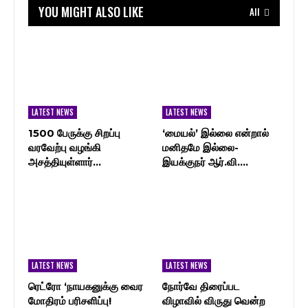
YOU MIGHT ALSO LIKE
All
LATEST NEWS
LATEST NEWS
1500 பேருக்கு சிறப்பு
‘மையல்’ இல்லை என்றால்
வரவேற்பு வழங்கி
மனிதமே இல்லை-
அசத்தியுள்ளார்…
இயக்குநர் ஆர்.வி.…
LATEST NEWS
LATEST NEWS
ரெட்ரோ ‘நாயகனுக்கு வைர
நோர்வே திரைப்பட
மோதிரம் பரிசளிப்பு!
விழாவில் விருது வென்ற