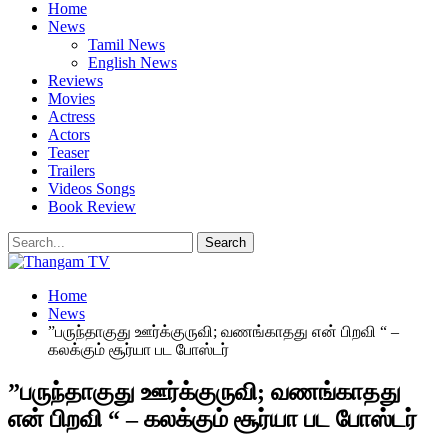
Home
News
Tamil News
English News
Reviews
Movies
Actress
Actors
Teaser
Trailers
Videos Songs
Book Review
Home
News
”பருந்தாகுது ஊர்க்குருவி; வணங்காதது என் பிறவி “ –
கலக்கும் சூர்யா பட போஸ்டர்
”பருந்தாகுது ஊர்க்குருவி; வணங்காதது
என் பிறவி “ – கலக்கும் சூர்யா பட போஸ்டர்