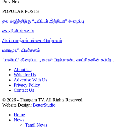
Prev
Next
POPULAR POSTS
தல அஜீத்திற்கு “டிவிட்டர் இந்தியா” அழைப்பு
கைதி விமர்சனம்
சிவப்பு மஞ்சள் பச்சை விமர்சனம்
மகாமுனி விமர்சனம்
‘பானிபட்’ திரைப்பட டிரைலர் பிரம்மாண்ட காட்சிகளின் கம்பீர…
About Us
Write for Us
Advertise With Us
Privacy Policy
Contact Us
© 2026 - Thangam TV. All Rights Reserved.
Website Design:
BetterStudio
Home
News
Tamil News