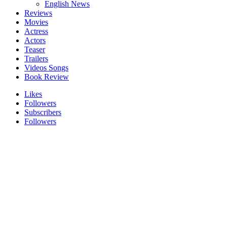
English News
Reviews
Movies
Actress
Actors
Teaser
Trailers
Videos Songs
Book Review
Likes
Followers
Subscribers
Followers