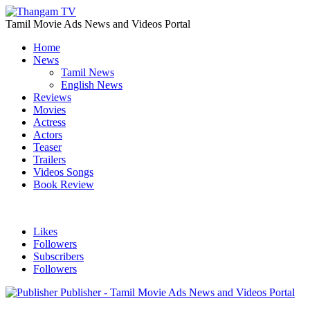
Tamil Movie Ads News and Videos Portal
Home
News
Tamil News
English News
Reviews
Movies
Actress
Actors
Teaser
Trailers
Videos Songs
Book Review
Likes
Followers
Subscribers
Followers
Publisher - Tamil Movie Ads News and Videos Portal