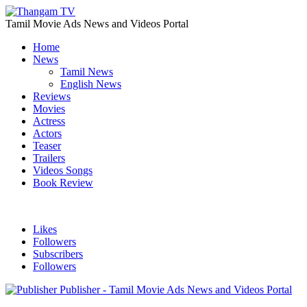
Tamil Movie Ads News and Videos Portal
Home
News
Tamil News
English News
Reviews
Movies
Actress
Actors
Teaser
Trailers
Videos Songs
Book Review
Likes
Followers
Subscribers
Followers
Publisher - Tamil Movie Ads News and Videos Portal