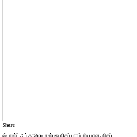
Share
ஸ்டான்ட் அப் காமெடி என்பது மிகப் பாரம்பரியமான, மிகப்