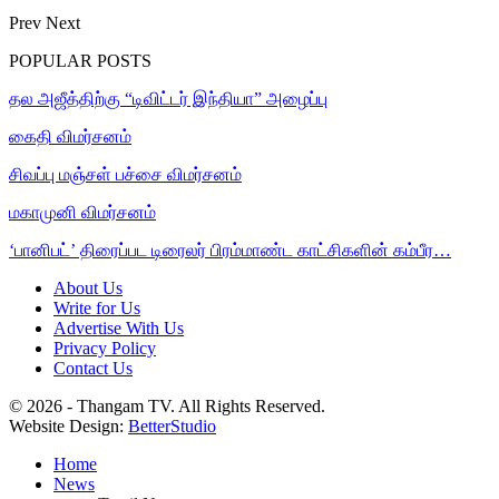
Prev
Next
POPULAR POSTS
தல அஜீத்திற்கு “டிவிட்டர் இந்தியா” அழைப்பு
கைதி விமர்சனம்
சிவப்பு மஞ்சள் பச்சை விமர்சனம்
மகாமுனி விமர்சனம்
‘பானிபட்’ திரைப்பட டிரைலர் பிரம்மாண்ட காட்சிகளின் கம்பீர…
About Us
Write for Us
Advertise With Us
Privacy Policy
Contact Us
© 2026 - Thangam TV. All Rights Reserved.
Website Design:
BetterStudio
Home
News