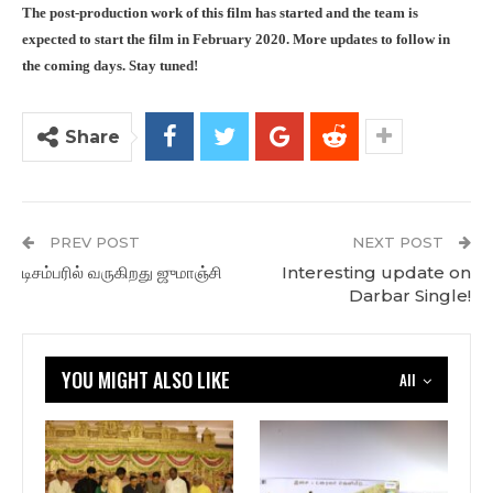
The post-production work of this film has started and the team is
expected to start the film in February 2020. More updates to follow in
the coming days. Stay tuned!
Share
PREV POST
NEXT POST
டிசம்பரில் வருகிறது ஜுமாஞ்சி
Interesting update on
Darbar Single!
YOU MIGHT ALSO LIKE
All