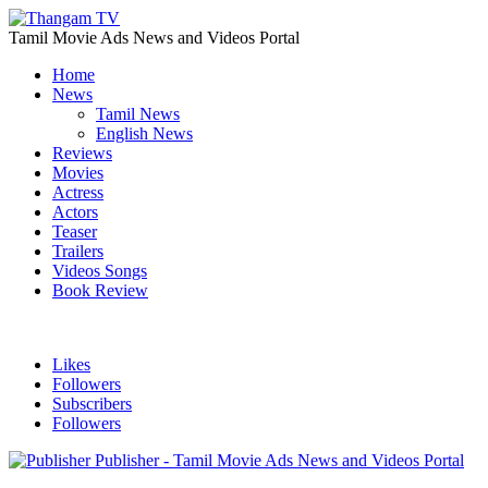
Tamil Movie Ads News and Videos Portal
Home
News
Tamil News
English News
Reviews
Movies
Actress
Actors
Teaser
Trailers
Videos Songs
Book Review
Likes
Followers
Subscribers
Followers
Publisher - Tamil Movie Ads News and Videos Portal