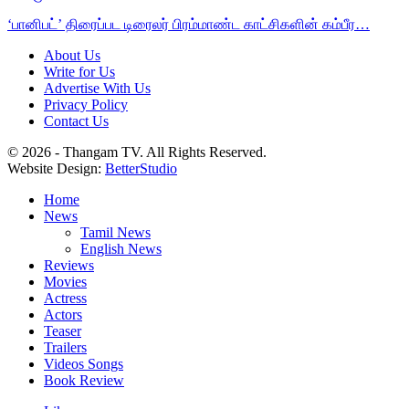
‘பானிபட்’ திரைப்பட டிரைலர் பிரம்மாண்ட காட்சிகளின் கம்பீர…
About Us
Write for Us
Advertise With Us
Privacy Policy
Contact Us
© 2026 - Thangam TV. All Rights Reserved.
Website Design:
BetterStudio
Home
News
Tamil News
English News
Reviews
Movies
Actress
Actors
Teaser
Trailers
Videos Songs
Book Review