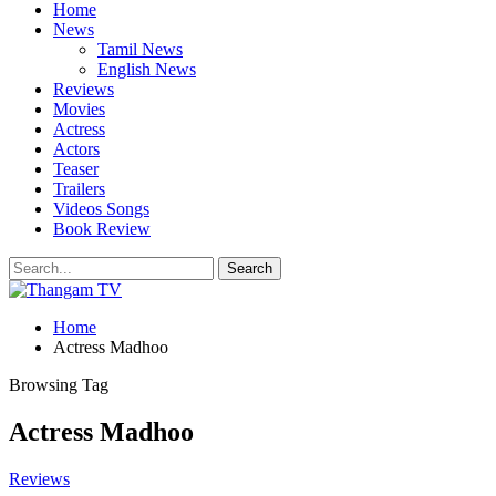
Home
News
Tamil News
English News
Reviews
Movies
Actress
Actors
Teaser
Trailers
Videos Songs
Book Review
Home
Actress Madhoo
Browsing Tag
Actress Madhoo
Reviews