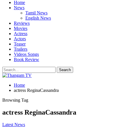
Home
News
Tamil News
English News
Reviews
Movies
Actress
Actors
Teaser
Trailers
Videos Songs
Book Review
Home
actress ReginaCassandra
Browsing Tag
actress ReginaCassandra
Latest News