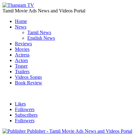
Tamil Movie Ads News and Videos Portal
Home
News
Tamil News
English News
Reviews
Movies
Actress
Actors
Teaser
Trailers
Videos Songs
Book Review
Likes
Followers
Subscribers
Followers
Publisher - Tamil Movie Ads News and Videos Portal