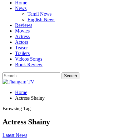
Home
News
Tamil News
English News
Reviews
Movies
Actress
Actors
Teaser
Trailers
Videos Songs
Book Review
Home
Actress Shainy
Browsing Tag
Actress Shainy
Latest News