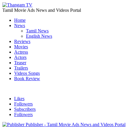
Tamil Movie Ads News and Videos Portal
Home
News
Tamil News
English News
Reviews
Movies
Actress
Actors
Teaser
Trailers
Videos Songs
Book Review
Likes
Followers
Subscribers
Followers
Publisher - Tamil Movie Ads News and Videos Portal