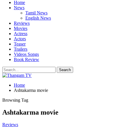
Home
News
Tamil News
English News
Reviews
Movies
Actress
Actors
Teaser
Trailers
Videos Songs
Book Review
Home
Ashtakarma movie
Browsing Tag
Ashtakarma movie
Reviews