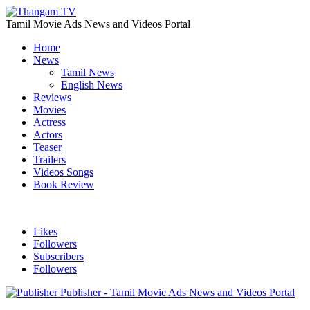
Tamil Movie Ads News and Videos Portal
Home
News
Tamil News
English News
Reviews
Movies
Actress
Actors
Teaser
Trailers
Videos Songs
Book Review
Likes
Followers
Subscribers
Followers
Publisher - Tamil Movie Ads News and Videos Portal