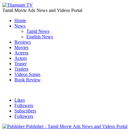
Tamil Movie Ads News and Videos Portal
Home
News
Tamil News
English News
Reviews
Movies
Actress
Actors
Teaser
Trailers
Videos Songs
Book Review
Likes
Followers
Subscribers
Followers
Publisher - Tamil Movie Ads News and Videos Portal