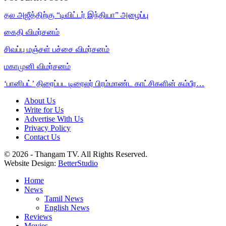
தல அஜீத்திற்கு “டிவிட்டர் இந்தியா” அழைப்பு
கைதி விமர்சனம்
சிவப்பு மஞ்சள் பச்சை விமர்சனம்
மகாமுனி விமர்சனம்
‘பானிபட்’ திரைப்பட டிரைலர் பிரம்மாண்ட காட்சிகளின் கம்பீர…
About Us
Write for Us
Advertise With Us
Privacy Policy
Contact Us
© 2026 - Thangam TV. All Rights Reserved.
Website Design:
BetterStudio
Home
News
Tamil News
English News
Reviews
Movies