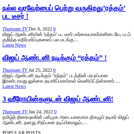
நல்ல வரவேற்பைப் பெற்று வருகிறது’ரத்தம்’
பட டீசர் !
Thangam TV
Dec 6, 2022
0
விஜய் ஆண்டனியின் 'ரத்தம்' பட டீசர் பார்வையாளர்களிடையே, படம்
குறித்த எதிர்பார்ப்புகளைப் பல மடங்கு…
Latest News
விஜய் ஆண்டனி நடிக்கும் “ரத்தம்” !
Thangam TV
Jul 25, 2022
0
விஜய் ஆண்டனி நடிக்கும் "ரத்தம்" படத்தின் பரபரப்பான
இரண்டாவது லுக்கை தயாரிப்பாளர்கள் வெளியிட்டுள்ளனர்.…
Latest News
3 ஹீரோயின்களுடன் விஜய் ஆண்டனி!
Thangam TV
Jan 24, 2022
0
தமிழ்த் திரையுலகின் பன்முக அடையாளமாக திகழும் நடிகர் விஜய்
ஆண்டனி, தனது சிறப்பான நடிப்பினாலும்,…
POPULAR POSTS