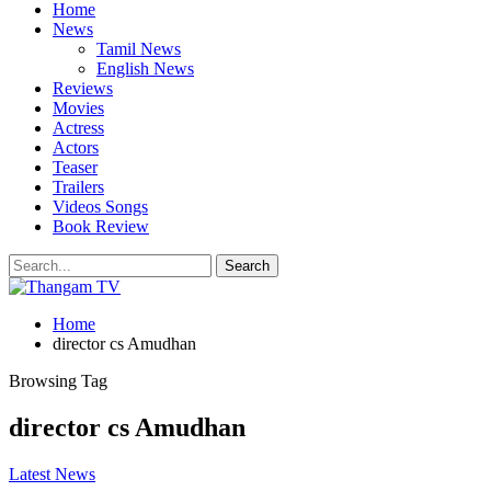
Home
News
Tamil News
English News
Reviews
Movies
Actress
Actors
Teaser
Trailers
Videos Songs
Book Review
Home
director cs Amudhan
Browsing Tag
director cs Amudhan
Latest News