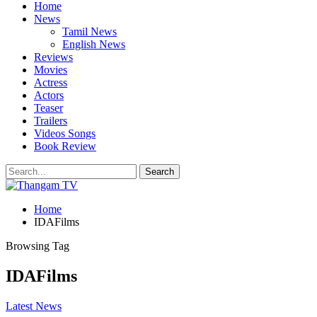
Home
News
Tamil News
English News
Reviews
Movies
Actress
Actors
Teaser
Trailers
Videos Songs
Book Review
Home
IDAFilms
Browsing Tag
IDAFilms
Latest News