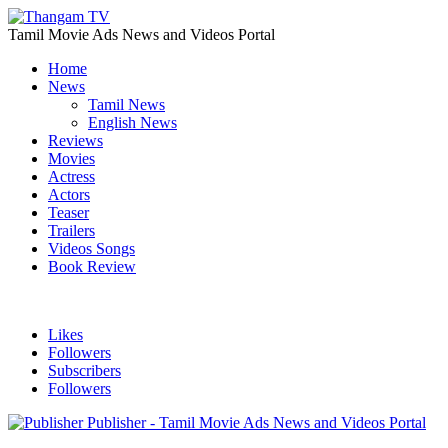
Tamil Movie Ads News and Videos Portal
Home
News
Tamil News
English News
Reviews
Movies
Actress
Actors
Teaser
Trailers
Videos Songs
Book Review
Likes
Followers
Subscribers
Followers
Publisher - Tamil Movie Ads News and Videos Portal