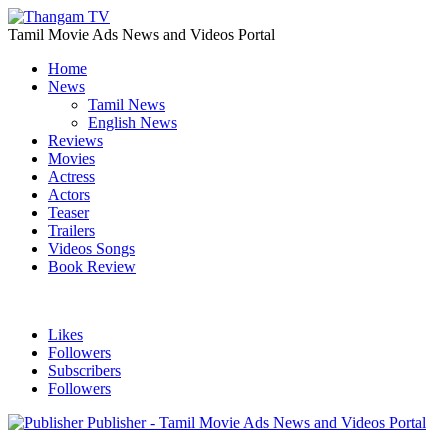
Tamil Movie Ads News and Videos Portal
Home
News
Tamil News
English News
Reviews
Movies
Actress
Actors
Teaser
Trailers
Videos Songs
Book Review
Likes
Followers
Subscribers
Followers
Publisher - Tamil Movie Ads News and Videos Portal