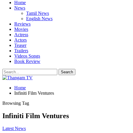
Home
News
Tamil News
English News
Reviews
Movies
Actress
Actors
Teaser
Trailers
Videos Songs
Book Review
Home
Infiniti Film Ventures
Browsing Tag
Infiniti Film Ventures
Latest News