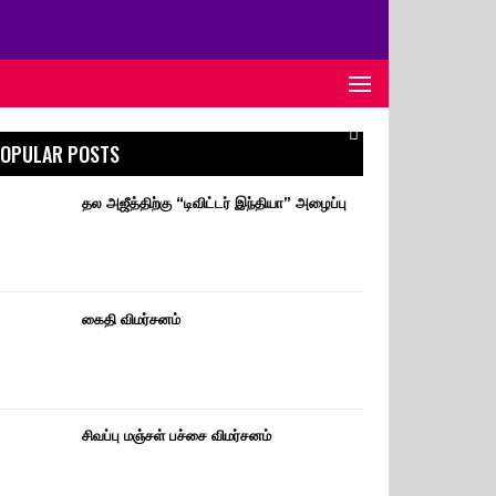
OPULAR POSTS
தல அஜீத்திற்கு “டிவிட்டர் இந்தியா” அழைப்பு
கைதி விமர்சனம்
சிவப்பு மஞ்சள் பச்சை விமர்சனம்