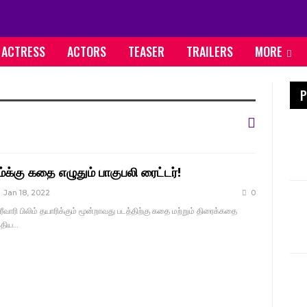
ACTRESS
ACTORS
TEASER
TRAILERS
MORE
P
ிம்க்கு கதை எழுதும் பாகுபலி ரைட்டர்!
Jan 18, 2022
0
ரீவாரி பிலிம் தயாரிக்கும் மூன்றாவது படத்திற்கு கதை மற்றும் திரைக்கதை
்திய…