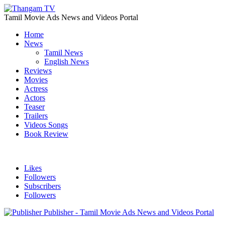
Tamil Movie Ads News and Videos Portal
Home
News
Tamil News
English News
Reviews
Movies
Actress
Actors
Teaser
Trailers
Videos Songs
Book Review
Likes
Followers
Subscribers
Followers
Publisher - Tamil Movie Ads News and Videos Portal