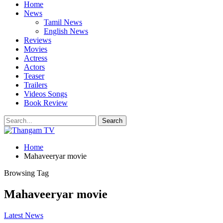
Home
News
Tamil News
English News
Reviews
Movies
Actress
Actors
Teaser
Trailers
Videos Songs
Book Review
Home
Mahaveeryar movie
Browsing Tag
Mahaveeryar movie
Latest News