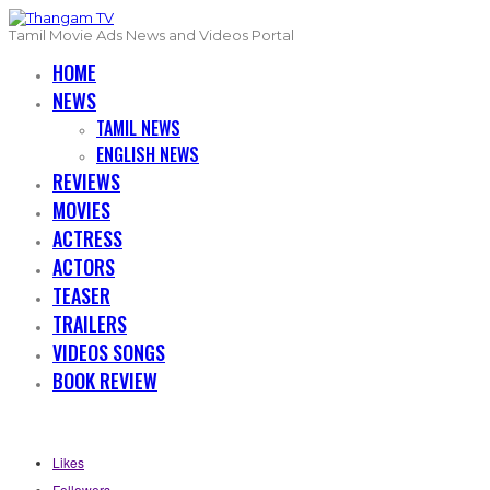
Tamil Movie Ads News and Videos Portal
HOME
NEWS
TAMIL NEWS
ENGLISH NEWS
REVIEWS
MOVIES
ACTRESS
ACTORS
TEASER
TRAILERS
VIDEOS SONGS
BOOK REVIEW
Likes
Followers