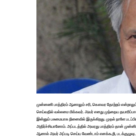
முன்னணி பாத்திரம் ஆனாலும் சரி, கௌவர தோற்றம் என்றாலும்
செய்வதில் வல்லமை மிக்கவர். அவர் எனது முந்தைய தயாரிப்பான “
இன்னும் பசுமையாக நினைவில் இருக்கிறது. முதல் நாளே படப்
அதிர்ச்சியானோம். அப்படத்தில் அவரது பாத்திரம் தான் முன்ன
ஆனால் அவர் அப்படி செய்ய வேண்டாம் எனக்கூறி, படக்குழுவுடன