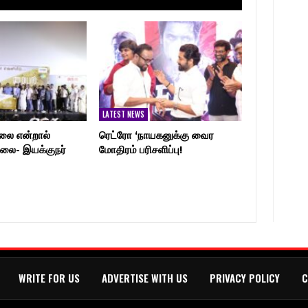
LATEST NEWS
லை என்றால்
ரெட்ரோ ‘நாயகனுக்கு வைர
லை- இயக்குநர்
மோதிரம் பரிசளிப்பு!
WRITE FOR US
ADVERTISE WITH US
PRIVACY POLICY
C