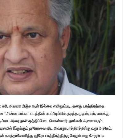
 சரி, அவரை மிஞ்ச ஆள் இல்லை என்னும்படி, தனது பாத்திரத்தை
சின்ன மாப்ள” படத்தின் படப்பிடிப்பில், நடித்த முதல்நாள், எனக்கு
பிடிப்பை அரை நாள் ஒத்திப்போட சொன்னார். நாங்கள் அனைவரும்
ிலையில் இருக்கும் ஹீரோவை விட அவரது பாத்திரத்திற்கு வலு அதிகம்,
் கலந்தாலோசித்து ஹீரோ பாத்திரத்திற்கு மேலும் வலு சேரும்படி