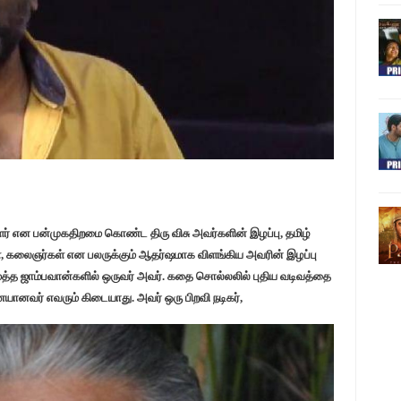
பாளர் என பன்முகதிறமை கொண்ட திரு விசு அவர்களின் இழப்பு, தமிழ்
கள், கலைஞர்கள் என பலருக்கும் ஆதர்ஷமாக விளங்கிய அவரின் இழப்பு
ைத்த ஜாம்பவான்களில் ஒருவர் அவர். கதை சொல்லலில் புதிய வடிவத்தை
ானவர் எவரும் கிடையாது. அவர் ஒரு பிறவி நடிகர்,