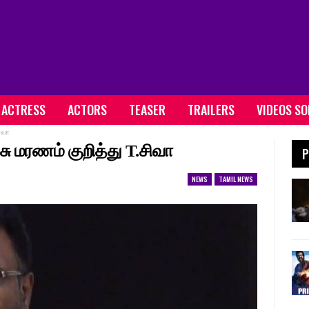
ACTRESS
ACTORS
TEASER
TRAILERS
VIDEOS S
சிவா
ிசு மரணம் குறித்து T.சிவா
P
NEWS
TAMIL NEWS