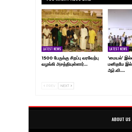
LATEST NEWS
LATEST NEWS
1500 பேருக்கு சிறப்பு வரவேற்பு
‘மையல்’ இல்
வழங்கி அசத்தியுள்ளார்…
மனிதமே இல்
ஆர்.வி.…
PREV
NEXT
ABOUT US