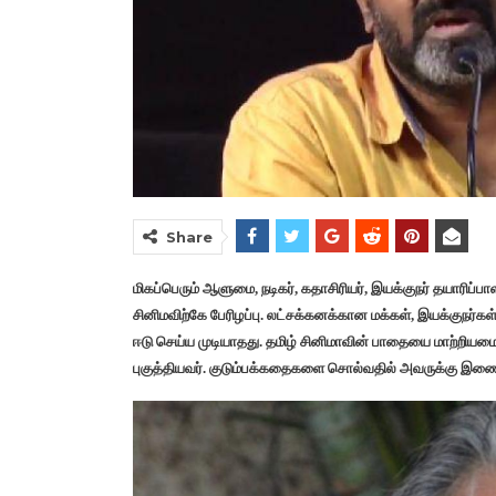
Share
மிகப்பெரும் ஆளுமை, நடிகர், கதாசிரியர், இயக்குநர் தயாரிப்
சினிமவிற்கே பேரிழப்பு. லட்சக்கனக்கான மக்கள், இயக்குநர்
ஈடு செய்ய முடியாதது. தமிழ் சினிமாவின் பாதையை மாற்றியம
புகுத்தியவர். குடும்பக்கதைகளை சொல்வதில் அவருக்கு இணைய