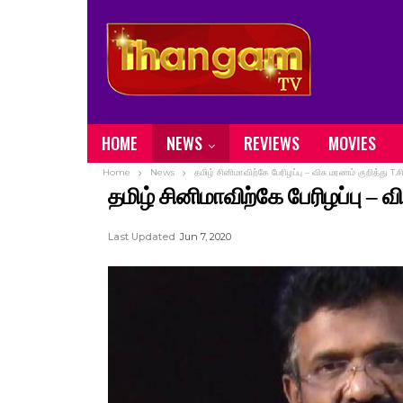
HOME
NEWS
REVIEWS
MOVIES
Home
News
தமிழ் சினிமாவிற்கே பேரிழப்பு – விசு மரணம் குறித்து T.
தமிழ் சினிமாவிற்கே பேரிழப்பு – வ
Last Updated
Jun 7, 2020