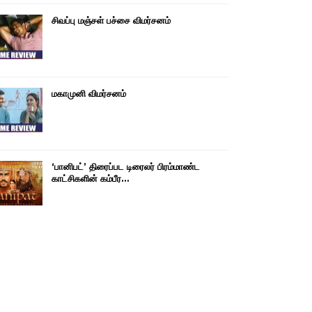
சிவப்பு மஞ்சள் பச்சை விமர்சனம்
மகாமுனி விமர்சனம்
‘பானிபட்’ திரைப்பட டிரைலர் பிரம்மாண்ட
காட்சிகளின் கம்பீர…