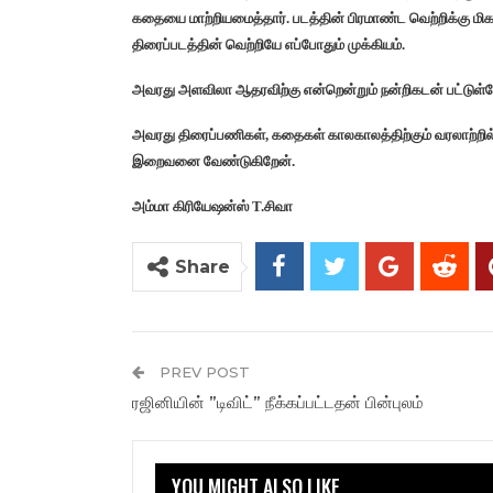
கதையை மாற்றியமைத்தார். படத்தின் பிரமாண்ட வெற்றிக்கு 
திரைப்படத்தின் வெற்றியே எப்போதும் முக்கியம்.
அவரது அளவிலா ஆதரவிற்கு என்றென்றும் நன்றிகடன் பட்டுள்ள
அவரது திரைப்பணிகள், கதைகள் காலகாலத்திற்கும் வரலாற்றி
இறைவனை வேண்டுகிறேன்.
அம்மா கிரியேஷன்ஸ் T.சிவா
Share
PREV POST
ரஜினியின் ”டிவிட்” நீக்கப்பட்டதன் பின்புலம்
YOU MIGHT ALSO LIKE