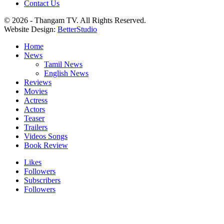
Contact Us
© 2026 - Thangam TV. All Rights Reserved.
Website Design:
BetterStudio
Home
News
Tamil News
English News
Reviews
Movies
Actress
Actors
Teaser
Trailers
Videos Songs
Book Review
Likes
Followers
Subscribers
Followers