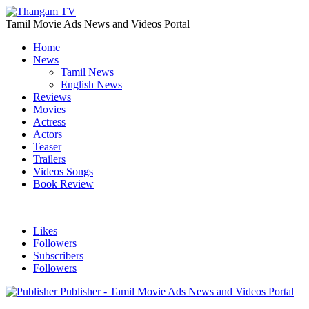
Tamil Movie Ads News and Videos Portal
Home
News
Tamil News
English News
Reviews
Movies
Actress
Actors
Teaser
Trailers
Videos Songs
Book Review
Likes
Followers
Subscribers
Followers
Publisher - Tamil Movie Ads News and Videos Portal