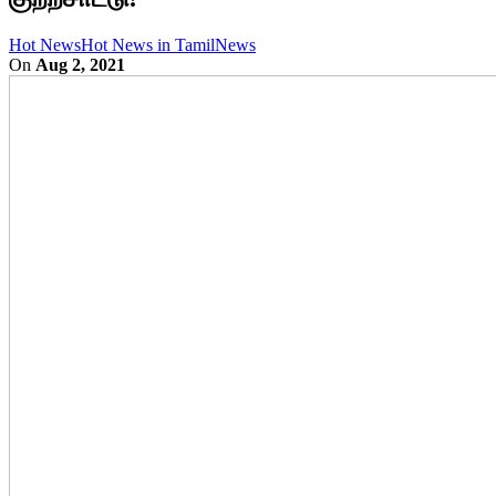
Hot News
Hot News in Tamil
News
On
Aug 2, 2021