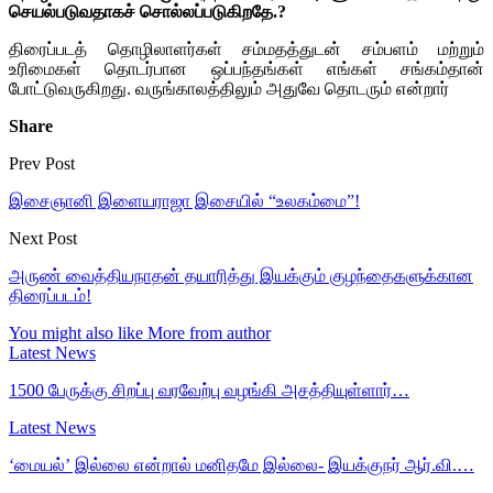
செயல்படுவதாகச் சொல்லப்படுகிறதே.?
திரைப்படத் தொழிலாளர்கள் சம்மதத்துடன் சம்பளம் மற்றும்
உரிமைகள் தொடர்பான ஒப்பந்தங்கள் எங்கள் சங்கம்தான்
போட்டுவருகிறது. வருங்காலத்திலும் அதுவே தொடரும் என்றார்
Share
Prev Post
இசைஞானி இளையராஜா இசையில் “உலகம்மை”!
Next Post
அருண் வைத்தியநாதன் தயாரித்து இயக்கும் குழந்தைகளுக்கான
திரைப்படம்!
You might also like
More from author
Latest News
1500 பேருக்கு சிறப்பு வரவேற்பு வழங்கி அசத்தியுள்ளார்…
Latest News
‘மையல்’ இல்லை என்றால் மனிதமே இல்லை- இயக்குநர் ஆர்.வி.…