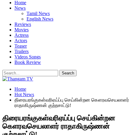
Home
News
Tamil News
English News
Reviews
Movies
Actress
Actors
Teaser
Trailers
Videos Songs
Book Review
Home
Hot News
திரையரங்குகள்வரிஏய்ப்பு செய்கின்றன கௌரவசெயலாளர்
ராதாகிருஷ்ணன் குற்றசாட்டு!
திரையரங்குகள்வரிஏய்ப்பு செய்கின்றன
கௌரவசெயலாளர் ராதாகிருஷ்ணன்
குற்றசாட்டு!