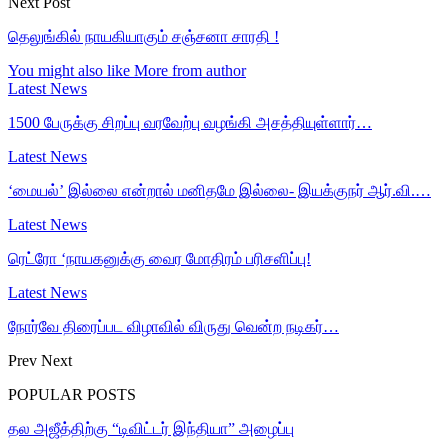
Next Post
தெலுங்கில் நாயகியாகும் சஞ்சனா சாரதி !
You might also like
More from author
Latest News
1500 பேருக்கு சிறப்பு வரவேற்பு வழங்கி அசத்தியுள்ளார்…
Latest News
‘மையல்’ இல்லை என்றால் மனிதமே இல்லை- இயக்குநர் ஆர்.வி.…
Latest News
ரெட்ரோ ‘நாயகனுக்கு வைர மோதிரம் பரிசளிப்பு!
Latest News
நோர்வே திரைப்பட விழாவில் விருது வென்ற நடிகர்…
Prev
Next
POPULAR POSTS
தல அஜீத்திற்கு “டிவிட்டர் இந்தியா” அழைப்பு