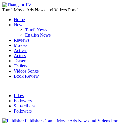
Tamil Movie Ads News and Videos Portal
Home
News
Tamil News
English News
Reviews
Movies
Actress
Actors
Teaser
Trailers
Videos Songs
Book Review
Likes
Followers
Subscribers
Followers
Publisher - Tamil Movie Ads News and Videos Portal