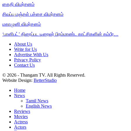
கைதி விமர்சனம்
சிவப்பு மஞ்சள் பச்சை விமர்சனம்
மகாமுனி விமர்சனம்
‘பானிபட்’ திரைப்பட டிரைலர் பிரம்மாண்ட காட்சிகளின் கம்பீர…
About Us
Write for Us
Advertise With Us
Privacy Policy
Contact Us
© 2026 - Thangam TV. All Rights Reserved.
Website Design:
BetterStudio
Home
News
Tamil News
English News
Reviews
Movies
Actress
Actors