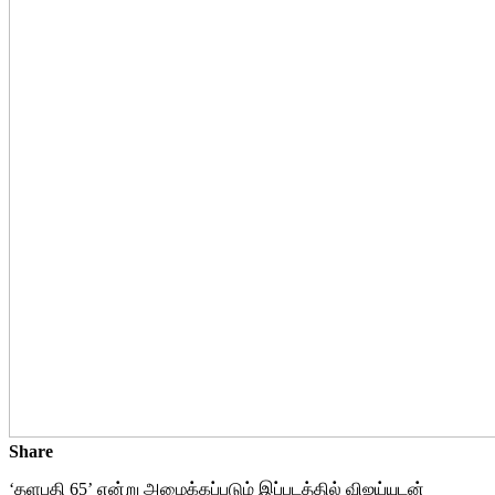
Share
‘தளபதி 65’ என்று அழைக்கப்படும் இப்படத்தில் விஜய்யுடன்