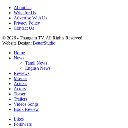
About Us
Write for Us
Advertise With Us
Privacy Policy
Contact Us
© 2026 - Thangam TV. All Rights Reserved.
Website Design:
BetterStudio
Home
News
Tamil News
English News
Reviews
Movies
Actress
Actors
Teaser
Trailers
Videos Songs
Book Review
Likes
Followers