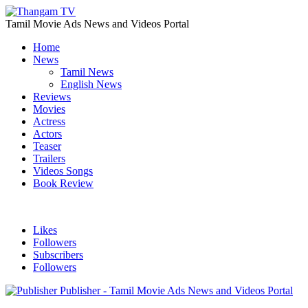
Tamil Movie Ads News and Videos Portal
Home
News
Tamil News
English News
Reviews
Movies
Actress
Actors
Teaser
Trailers
Videos Songs
Book Review
Likes
Followers
Subscribers
Followers
Publisher - Tamil Movie Ads News and Videos Portal