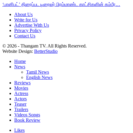
‘பானிபட்’ திரைப்பட டிரைலர் பிரம்மாண்ட காட்சிகளின் கம்பீர…
About Us
Write for Us
Advertise With Us
Privacy Policy
Contact Us
© 2026 - Thangam TV. All Rights Reserved.
Website Design:
BetterStudio
Home
News
Tamil News
English News
Reviews
Movies
Actress
Actors
Teaser
Trailers
Videos Songs
Book Review
Likes