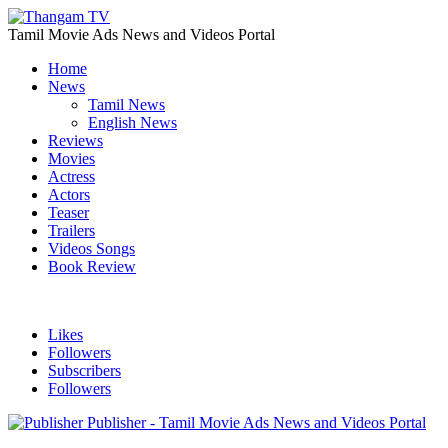
Tamil Movie Ads News and Videos Portal
Home
News
Tamil News
English News
Reviews
Movies
Actress
Actors
Teaser
Trailers
Videos Songs
Book Review
Likes
Followers
Subscribers
Followers
Publisher - Tamil Movie Ads News and Videos Portal