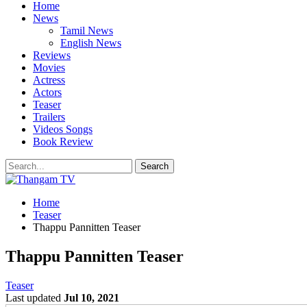
Home
News
Tamil News
English News
Reviews
Movies
Actress
Actors
Teaser
Trailers
Videos Songs
Book Review
Home
Teaser
Thappu Pannitten Teaser
Thappu Pannitten Teaser
Teaser
Last updated
Jul 10, 2021