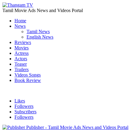
Tamil Movie Ads News and Videos Portal
Home
News
Tamil News
English News
Reviews
Movies
Actress
Actors
Teaser
Trailers
Videos Songs
Book Review
Likes
Followers
Subscribers
Followers
Publisher - Tamil Movie Ads News and Videos Portal