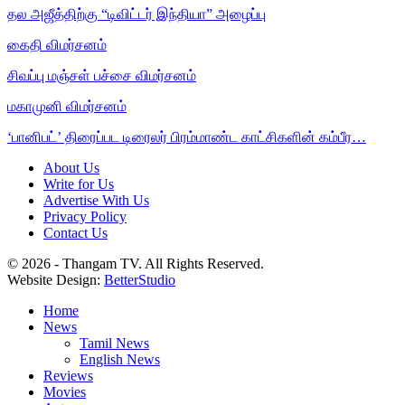
தல அஜீத்திற்கு “டிவிட்டர் இந்தியா” அழைப்பு
கைதி விமர்சனம்
சிவப்பு மஞ்சள் பச்சை விமர்சனம்
மகாமுனி விமர்சனம்
‘பானிபட்’ திரைப்பட டிரைலர் பிரம்மாண்ட காட்சிகளின் கம்பீர…
About Us
Write for Us
Advertise With Us
Privacy Policy
Contact Us
© 2026 - Thangam TV. All Rights Reserved.
Website Design:
BetterStudio
Home
News
Tamil News
English News
Reviews
Movies