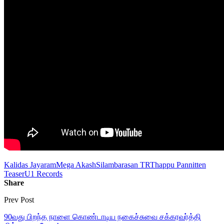
Kalidas Jayaram
Mega Akash
Silambarasan TR
Thappu Pannitten
Teaser
U1 Records
Share
Prev Post
90வது பிறந்த நாளை கொண்டாடிய நகைச்சுவை சக்கரவர்த்தி