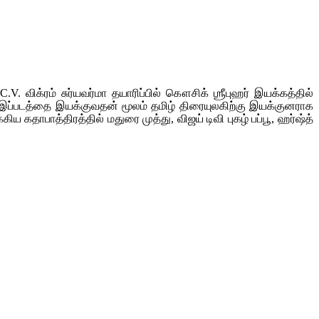
விக்ரம் சுர்யவர்மா தயாரிப்பில் கௌசிக் ஶ்ரீபுஹர் இயக்கத்தில்
் இப்படத்தை இயக்குவதன் மூலம் தமிழ் திரையுலகிற்கு இயக்குனராக
ிய கதாபாத்திரத்தில் மதுரை முத்து, விஜய் டிவி புகழ் பப்பூ, ஹர்ஷ்த்