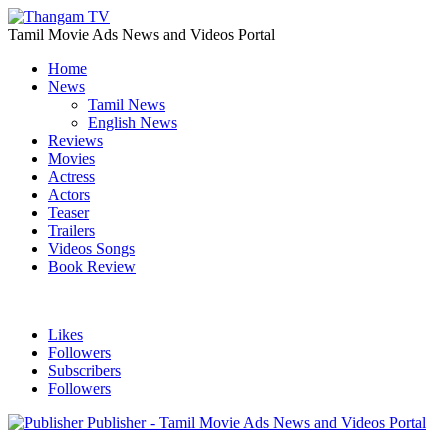
Tamil Movie Ads News and Videos Portal
Home
News
Tamil News
English News
Reviews
Movies
Actress
Actors
Teaser
Trailers
Videos Songs
Book Review
Likes
Followers
Subscribers
Followers
Publisher - Tamil Movie Ads News and Videos Portal