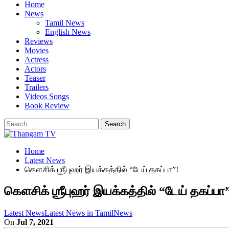
Home
News
Tamil News
English News
Reviews
Movies
Actress
Actors
Teaser
Trailers
Videos Songs
Book Review
Home
Latest News
கௌசிக் ஶ்ரீபுஹர் இயக்கத்தில் “டேய் தகப்பா”!
கௌசிக் ஶ்ரீபுஹர் இயக்கத்தில் “டேய் தகப்பா
Latest News
Latest News in Tamil
News
On
Jul 7, 2021