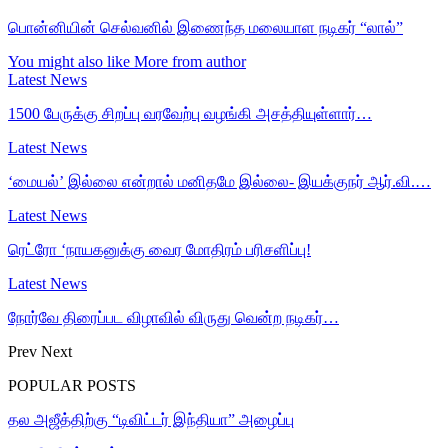
பொன்னியின் செல்வனில் இணைந்த மலையாள நடிகர் “லால்”
You might also like
More from author
Latest News
1500 பேருக்கு சிறப்பு வரவேற்பு வழங்கி அசத்தியுள்ளார்…
Latest News
‘மையல்’ இல்லை என்றால் மனிதமே இல்லை- இயக்குநர் ஆர்.வி.…
Latest News
ரெட்ரோ ‘நாயகனுக்கு வைர மோதிரம் பரிசளிப்பு!
Latest News
நோர்வே திரைப்பட விழாவில் விருது வென்ற நடிகர்…
Prev
Next
POPULAR POSTS
தல அஜீத்திற்கு “டிவிட்டர் இந்தியா” அழைப்பு