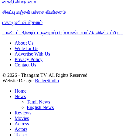
கைதி விமர்சனம்
சிவப்பு மஞ்சள் பச்சை விமர்சனம்
மகாமுனி விமர்சனம்
‘பானிபட்’ திரைப்பட டிரைலர் பிரம்மாண்ட காட்சிகளின் கம்பீர…
About Us
Write for Us
Advertise With Us
Privacy Policy
Contact Us
© 2026 - Thangam TV. All Rights Reserved.
Website Design:
BetterStudio
Home
News
Tamil News
English News
Reviews
Movies
Actress
Actors
Teaser