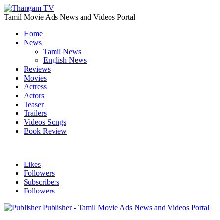
Tamil Movie Ads News and Videos Portal
Home
News
Tamil News
English News
Reviews
Movies
Actress
Actors
Teaser
Trailers
Videos Songs
Book Review
Likes
Followers
Subscribers
Followers
Publisher - Tamil Movie Ads News and Videos Portal