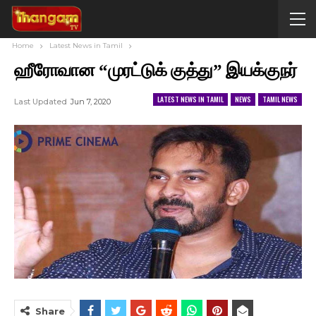
Home
Latest News in Tamil
ஹீரோவான “முரட்டுக் குத்து” இயக்குநர்
LATEST NEWS IN TAMIL
NEWS
TAMIL NEWS
Last Updated
Jun 7, 2020
Share