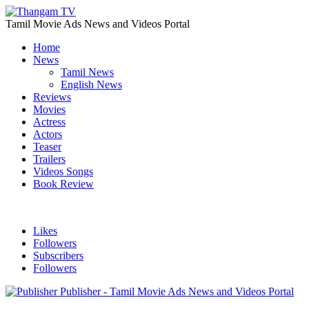
Tamil Movie Ads News and Videos Portal
Home
News
Tamil News
English News
Reviews
Movies
Actress
Actors
Teaser
Trailers
Videos Songs
Book Review
Likes
Followers
Subscribers
Followers
Publisher - Tamil Movie Ads News and Videos Portal