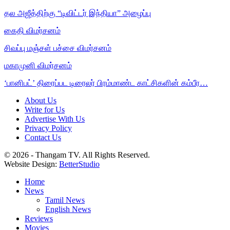
தல அஜீத்திற்கு “டிவிட்டர் இந்தியா” அழைப்பு
கைதி விமர்சனம்
சிவப்பு மஞ்சள் பச்சை விமர்சனம்
மகாமுனி விமர்சனம்
‘பானிபட்’ திரைப்பட டிரைலர் பிரம்மாண்ட காட்சிகளின் கம்பீர…
About Us
Write for Us
Advertise With Us
Privacy Policy
Contact Us
© 2026 - Thangam TV. All Rights Reserved.
Website Design:
BetterStudio
Home
News
Tamil News
English News
Reviews
Movies