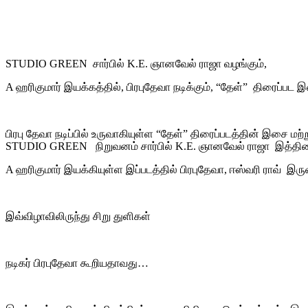
STUDIO GREEN சார்பில் K.E. ஞானவேல் ராஜா வழங்கும்,
A ஹரிகுமார் இயக்கத்தில், பிரபுதேவா நடிக்கும், “தேள்” திரைப்பட இச
பிரபு தேவா நடிப்பில் உருவாகியுள்ள “தேள்” திரைப்படத்தின் இசை ம
STUDIO GREEN நிறுவனம் சார்பில் K.E. ஞானவேல் ராஜா இத்திரைப
A ஹரிகுமார் இயக்கியுள்ள இப்படத்தில் பிரபுதேவா, ஈஸ்வரி ராவ் இ
இவ்விழாவிலிருந்து சிறு துளிகள்
நடிகர் பிரபுதேவா கூறியதாவது…