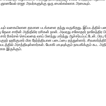
K.E. ஞானவேல் ராஜா அவர்களுக்கு ஒரு மைல்கல்லாக அமையும்.
டையும் வகையிலான தரமான படங்களை தந்து வருகிறது. இப்படத்தில் ப
ே பிரபு தேவா சாரின் அதிதீவிர ரசிகன் நான். அவரது சகோதரர் நாகேந்திர
 சார் ரிகர்சல் செய்வதை வாய் பிளந்து பார்த்து ஆச்சர்யப்பட்டேன். பி
ுநர் ஹரிகுமார் மிக நேர்த்தியான படைப்பை தந்துள்ளார். சிவகார்த்தி
்படத்தில் அசத்தியுள்ளார்கள். யோகி பாபுவுக்கும் நாயகிக்கும் கூட 
மாக இருக்கும்.