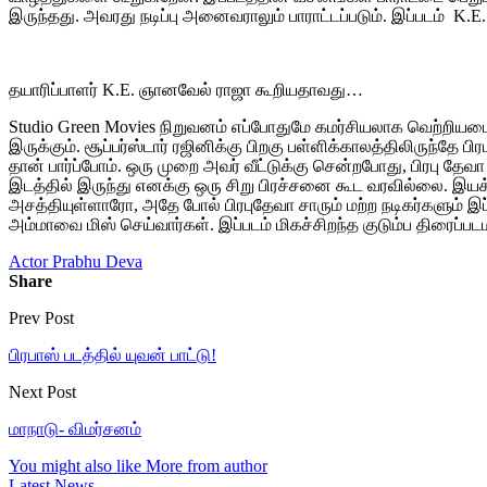
இருந்தது. அவரது நடிப்பு அனைவராலும் பாராட்டப்படும். இப்படம் 
தயாரிப்பாளர் K.E. ஞானவேல் ராஜா கூறியதாவது…
Studio Green Movies நிறுவனம் எப்போதுமே கமர்சியலாக வெற்றிய
இருக்கும். சூப்பர்ஸ்டார் ரஜினிக்கு பிறகு பள்ளிக்காலத்திலிருந்த
தான் பார்ப்போம். ஒரு முறை அவர் வீட்டுக்கு சென்றபோது, பிரபு தேவா
இடத்தில் இருந்து எனக்கு ஒரு சிறு பிரச்சனை கூட வரவில்லை. இயக்க
அசத்தியுள்ளாரோ, அதே போல் பிரபுதேவா சாரும் மற்ற நடிகர்களும் இப
அம்மாவை மிஸ் செய்வார்கள். இப்படம் மிகச்சிறந்த குடும்ப திரைப்பட
Actor Prabhu Deva
Share
Prev Post
பிரபாஸ் படத்தில் யுவன் பாட்டு!
Next Post
மாநாடு- விமர்சனம்
You might also like
More from author
Latest News