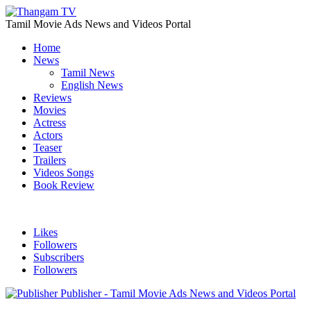
Tamil Movie Ads News and Videos Portal
Home
News
Tamil News
English News
Reviews
Movies
Actress
Actors
Teaser
Trailers
Videos Songs
Book Review
Likes
Followers
Subscribers
Followers
Publisher - Tamil Movie Ads News and Videos Portal