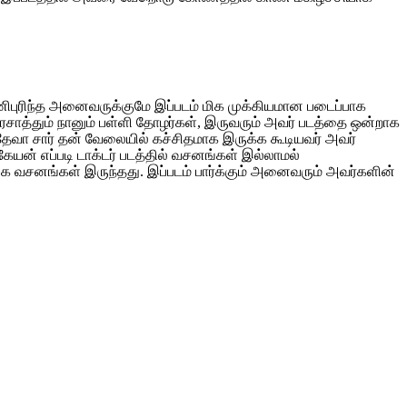
ணிபுரிந்த அனைவருக்குமே இப்படம் மிக முக்கியமான படைப்பாக
 பிரசாத்தும் நானும் பள்ளி தோழர்கள், இருவரும் அவர் படத்தை ஒன்றாக
ரபு தேவா சார் தன் வேலையில் கச்சிதமாக இருக்க கூடியவர் அவர்
கேயன் எப்படி டாக்டர் படத்தில் வசனங்கள் இல்லாமல்
அதிக வசனங்கள் இருந்தது. இப்படம் பார்க்கும் அனைவரும் அவர்களின்