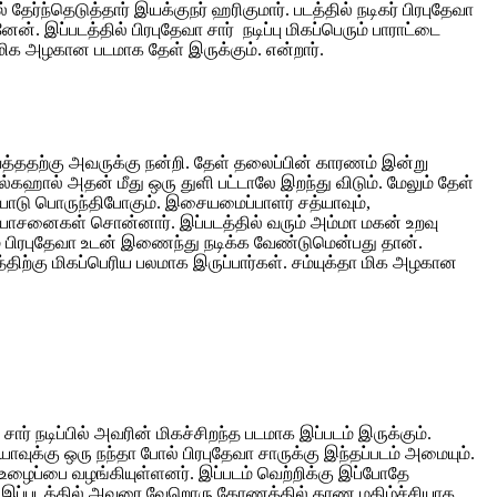
்ந்தெடுத்தார் இயக்குநர் ஹரிகுமார். படத்தில் நடிகர் பிரபுதேவா
. இப்படத்தில் பிரபுதேவா சார் நடிப்பு மிகப்பெரும் பாராட்டை
 மிக அழகான படமாக தேள் இருக்கும். என்றார்.
வைத்ததற்கு அவருக்கு நன்றி. தேள் தலைப்பின் காரணம் இன்று
்கஹால் அதன் மீது ஒரு துளி பட்டாலே இறந்து விடும். மேலும் தேள்
ையோடு பொருந்திபோகும். இசையமைப்பாளர் சத்யாவும்,
ல யோசனைகள் சொன்னார். இப்படத்தில் வரும் அம்மா மகன் உறவு
ணம் பிரபுதேவா உடன் இணைந்து நடிக்க வேண்டுமென்பது தான்.
்திற்கு மிகப்பெரிய பலமாக இருப்பார்கள். சம்யுக்தா மிக அழகான
ார் நடிப்பில் அவரின் மிகச்சிறந்த படமாக இப்படம் இருக்கும்.
யாவுக்கு ஒரு நந்தா போல் பிரபுதேவா சாருக்கு இந்தப்படம் அமையும்.
 உழைப்பை வழங்கியுள்ளனர். இப்படம் வெற்றிக்கு இப்போதே
னால் இப்படத்தில் அவரை வேறொரு கோணத்தில் காண மகிழ்ச்சியாக