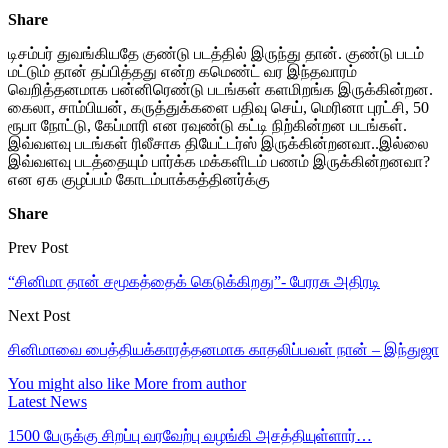
Share
டிசம்பர் துவங்கியதே குண்டு படத்தில் இருந்து தான். குண்டு படம்
மட்டும் தான் தப்பித்தது என்ற கமெண்ட் வர இந்தவாரம்
வெறித்தனமாக பன்னிரெண்டு படங்கள் களமிறங்க இருக்கின்றன.
கைலா, சாம்பியன், கருத்துக்களை பதிவு செய், மெரினா புரட்சி, 50
ரூபா நோட்டு, கேப்மாரி என ரவுண்டு கட்டி நிற்கின்றன படங்கள்.
இவ்வளவு படங்கள் ரிலீசாக தியேட்டர்ஸ் இருக்கின்றனவா..இல்லை
இவ்வளவு படத்தையும் பார்க்க மக்களிடம் பணம் இருக்கின்றனவா?
என ஏக குழப்பம் கோடம்பாக்கத்தினர்க்கு
Share
Prev Post
“சினிமா தான் சமூகத்தைக் கெடுக்கிறது”- பேரரசு அதிரடி
Next Post
சினிமாவை பைத்தியக்காரத்தனமாக காதலிப்பவள் நான் – இந்துஜா
You might also like
More from author
Latest News
1500 பேருக்கு சிறப்பு வரவேற்பு வழங்கி அசத்தியுள்ளார்…