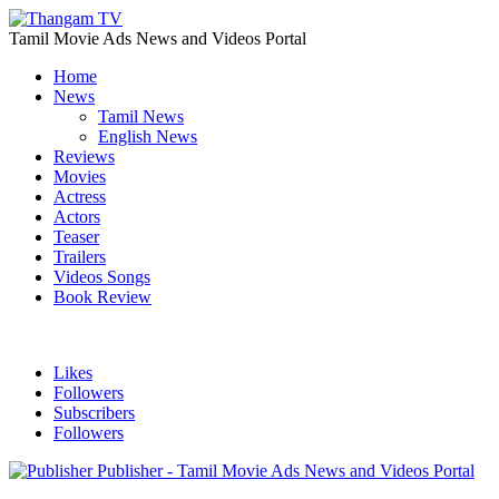
Tamil Movie Ads News and Videos Portal
Home
News
Tamil News
English News
Reviews
Movies
Actress
Actors
Teaser
Trailers
Videos Songs
Book Review
Likes
Followers
Subscribers
Followers
Publisher - Tamil Movie Ads News and Videos Portal